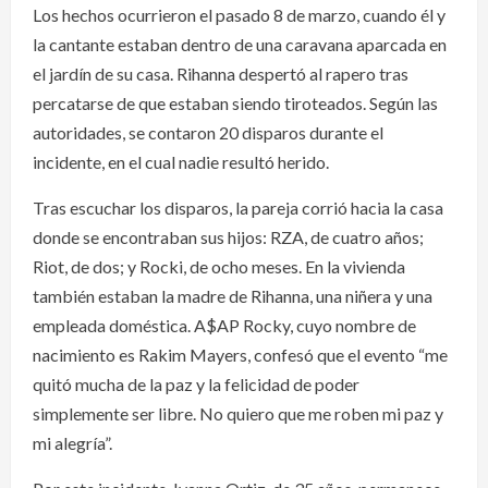
Los hechos ocurrieron el pasado 8 de marzo, cuando él y
la cantante estaban dentro de una caravana aparcada en
el jardín de su casa. Rihanna despertó al rapero tras
percatarse de que estaban siendo tiroteados. Según las
autoridades, se contaron 20 disparos durante el
incidente, en el cual nadie resultó herido.
Tras escuchar los disparos, la pareja corrió hacia la casa
donde se encontraban sus hijos: RZA, de cuatro años;
Riot, de dos; y Rocki, de ocho meses. En la vivienda
también estaban la madre de Rihanna, una niñera y una
empleada doméstica. A$AP Rocky, cuyo nombre de
nacimiento es Rakim Mayers, confesó que el evento “me
quitó mucha de la paz y la felicidad de poder
simplemente ser libre. No quiero que me roben mi paz y
mi alegría”.