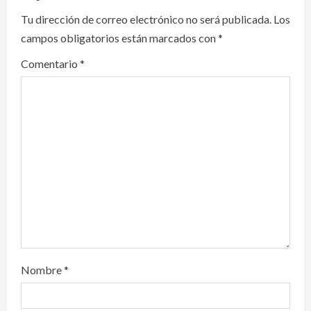
i
Tu dirección de correo electrónico no será publicada.
Los
campos obligatorios están marcados con
*
g
Comentario
*
a
t
i
o
n
Nombre
*