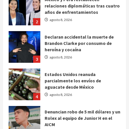
relaciones diplomáticas tras cuatro
años de enfrentamientos
agosto 8, 2026
2
Declaran accidental la muerte de
Brandon Clarke por consumo de
heroína y cocaína
agosto 8, 2026
3
Estados Unidos reanuda
parcialmente los envíos de
aguacate desde México
agosto 8, 2026
4
Denuncian robo de 5 mil dólares y un
Rolex al equipo de Junior H en el
AICM