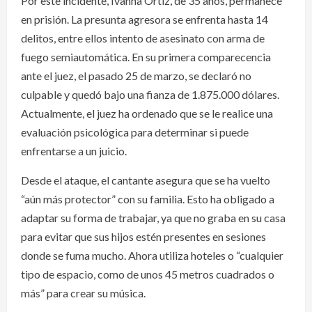
Por este incidente, Ivanna Ortiz, de 35 años, permanece
en prisión. La presunta agresora se enfrenta hasta 14
delitos, entre ellos intento de asesinato con arma de
fuego semiautomática. En su primera comparecencia
ante el juez, el pasado 25 de marzo, se declaró no
culpable y quedó bajo una fianza de 1.875.000 dólares.
Actualmente, el juez ha ordenado que se le realice una
evaluación psicológica para determinar si puede
enfrentarse a un juicio.
Desde el ataque, el cantante asegura que se ha vuelto
“aún más protector” con su familia. Esto ha obligado a
adaptar su forma de trabajar, ya que no graba en su casa
para evitar que sus hijos estén presentes en sesiones
donde se fuma mucho. Ahora utiliza hoteles o “cualquier
tipo de espacio, como de unos 45 metros cuadrados o
más” para crear su música.