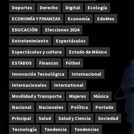
Deportes
Derecho
Digital
Ecología
ECONOMÍA Y FINANZAS
Economía
EdoMex
EDUCACIÓN
Elecciones 2024
Entretenimiento
Espectáculos
Espectáculos y cultura
Estado de México
ESTADOS
Finanzas
Fútbol
Innovación Tecnológica
Internacional
Internacionales
International
Movilidad y Transporte
Mujeres
Música
Nacional
Nacionales
Política
Portada
Principal
Salud
Salud y Ciencia
Sociedad
Tecnología
Tendencia
Tendencias