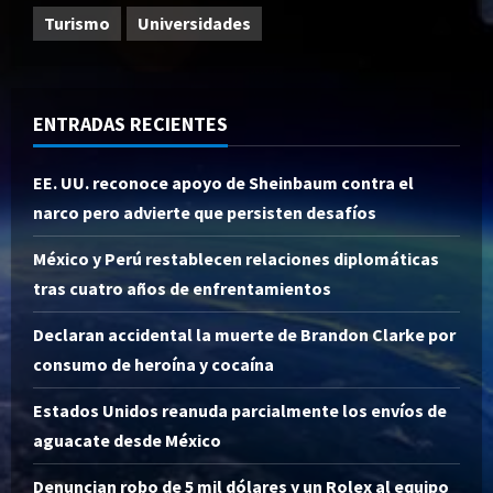
Turismo
Universidades
ENTRADAS RECIENTES
EE. UU. reconoce apoyo de Sheinbaum contra el
narco pero advierte que persisten desafíos
México y Perú restablecen relaciones diplomáticas
tras cuatro años de enfrentamientos
Declaran accidental la muerte de Brandon Clarke por
consumo de heroína y cocaína
Estados Unidos reanuda parcialmente los envíos de
aguacate desde México
Denuncian robo de 5 mil dólares y un Rolex al equipo