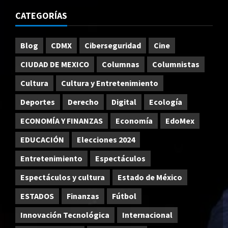
CATEGORÍAS
Blog
CDMX
Ciberseguridad
Cine
CIUDAD DE MEXICO
Columnas
Columnistas
Cultura
Cultura y Entretenimiento
Deportes
Derecho
Digital
Ecología
ECONOMÍA Y FINANZAS
Economía
EdoMex
EDUCACIÓN
Elecciones 2024
Entretenimiento
Espectáculos
Espectáculos y cultura
Estado de México
ESTADOS
Finanzas
Fútbol
Innovación Tecnológica
Internacional