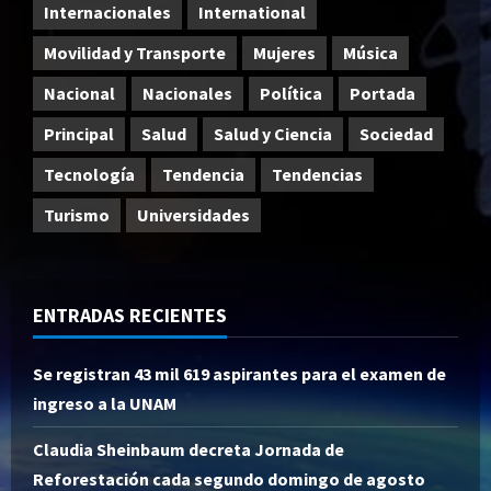
Internacionales
International
Movilidad y Transporte
Mujeres
Música
Nacional
Nacionales
Política
Portada
Principal
Salud
Salud y Ciencia
Sociedad
Tecnología
Tendencia
Tendencias
Turismo
Universidades
ENTRADAS RECIENTES
Se registran 43 mil 619 aspirantes para el examen de
ingreso a la UNAM
Claudia Sheinbaum decreta Jornada de
Reforestación cada segundo domingo de agosto