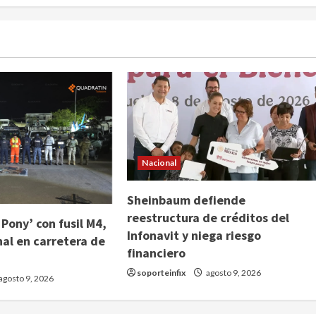
Nacional
Sheinbaum defiende
reestructura de créditos del
 Pony’ con fusil M4,
Infonavit y niega riesgo
nal en carretera de
financiero
soporteinfix
agosto 9, 2026
agosto 9, 2026