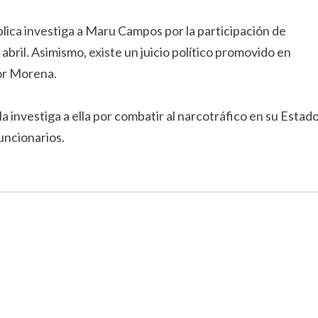
ública investiga a Maru Campos por la participación de
bril. Asimismo, existe un juicio político promovido en
por Morena.
 investiga a ella por combatir al narcotráfico en su Estado
uncionarios.