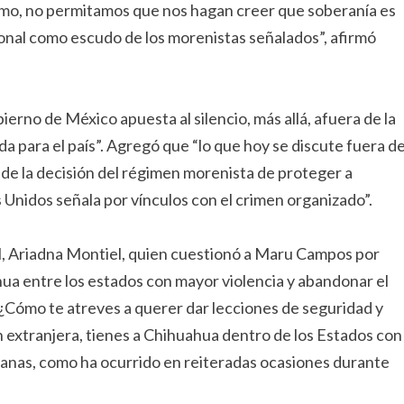
ismo, no permitamos que nos hagan creer que soberanía es
ional como escudo de los morenistas señalados”, afirmó
ierno de México apuesta al silencio, más allá, afuera de la
 para el país”. Agregó que “lo que hoy se discute fuera de
ó de la decisión del régimen morenista de proteger a
 Unidos señala por vínculos con el crimen organizado”.
l, Ariadna Montiel, quien cuestionó a Maru Campos por
ua entre los estados con mayor violencia y abandonar el
¿Cómo te atreves a querer dar lecciones de seguridad y
extranjera, tienes a Chihuahua dentro de los Estados con
anas, como ha ocurrido en reiteradas ocasiones durante