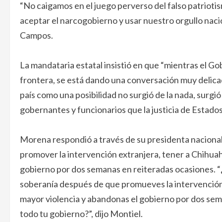
“No caigamos en el juego perverso del falso patriot
aceptar el narcogobierno y usar nuestro orgullo nac
Campos.
La mandataria estatal insistió en que “mientras el Gob
frontera, se está dando una conversación muy delicada
país como una posibilidad no surgió de la nada, surgi
gobernantes y funcionarios que la justicia de Estados
Morena respondió a través de su presidenta naciona
promover la intervención extranjera, tener a Chihuah
gobierno por dos semanas en reiteradas ocasiones. “
soberanía después de que promueves la intervención 
mayor violencia y abandonas el gobierno por dos sem
todo tu gobierno?”, dijo Montiel.