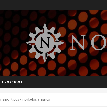
NTERNACIONAL
a políticos vinculados al narco