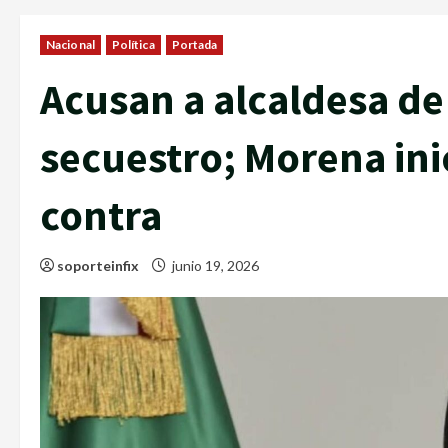
Nacional
Política
Portada
Acusan a alcaldesa de
secuestro; Morena ini
contra
soporteinfix
junio 19, 2026