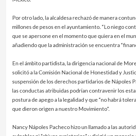
Por otro lado, la alcaldesa rechazó de manera contun
millones de pesos en el ayuntamiento. “Lo niego con
que se apersone en el momento que quiera en el muni
añadiendo que la administración se encuentra “finan
En el ámbito partidista, la dirigencia nacional de Mo
solicitó a la Comisión Nacional de Honestidad y Justi
suspensión de los derechos partidarios de Nápoles P
las conductas atribuidas podrían contravenir los es
postura de apego a la legalidad y que “no habrá tole
que dieron origen a nuestro Movimiento”.
Nancy Nápoles Pacheco hizo un llamado a las autoridad