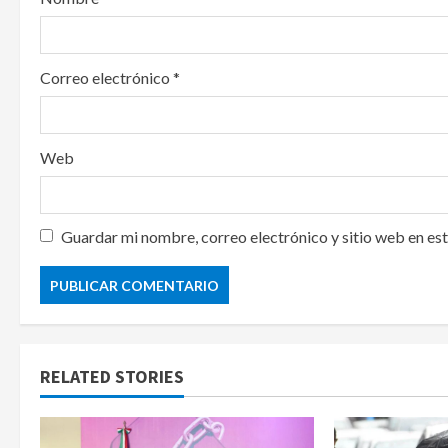
n
Correo electrónico
*
Web
Guardar mi nombre, correo electrónico y sitio web en es
RELATED STORIES