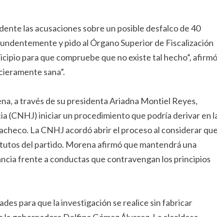
dente las acusaciones sobre un posible desfalco de 40
tundentemente y pido al Órgano Superior de Fiscalización
cipio para que compruebe que no existe tal hecho”, afirmó
cieramente sana”.
rena, a través de su presidenta Ariadna Montiel Reyes,
cia (CNHJ) iniciar un procedimiento que podría derivar en l
acheco. La CNHJ acordó abrir el proceso al considerar qu
tatutos del partido. Morena afirmó que mantendrá una
rancia frente a conductas que contravengan los principios
es para que la investigación se realice sin fabricar