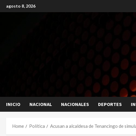
Skip
agosto 8, 2026
to
content
INICIO
NACIONAL
NACIONALES
DEPORTES
I
Home
Política
Acusan a alcaldesa de Tenancingo de simul