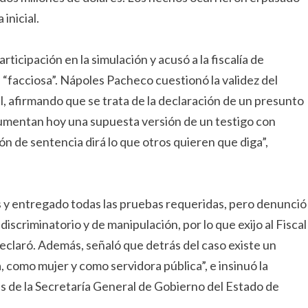
inicial.
ticipación en la simulación y acusó a la fiscalía de
 “facciosa”. Nápoles Pacheco cuestionó la validez del
l, afirmando que se trata de la declaración de un presunto
gumentan hoy una supuesta versión de un testigo con
n de sentencia dirá lo que otros quieren que diga”,
s y entregado todas las pruebas requeridas, pero denunció
discriminatorio y de manipulación, por lo que exijo al Fiscal
eclaró. Además, señaló que detrás del caso existe un
 como mujer y como servidora pública”, e insinuó la
s de la Secretaría General de Gobierno del Estado de