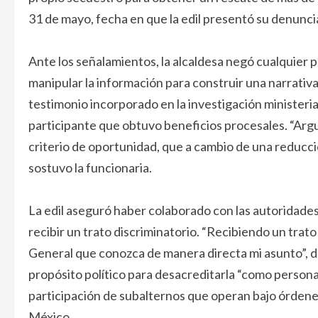
31 de mayo, fecha en que la edil presentó su denuncia 
Ante los señalamientos, la alcaldesa negó cualquier par
manipular la información para construir una narrativa
testimonio incorporado en la investigación ministeria
participante que obtuvo beneficios procesales. “Ar
criterio de oportunidad, que a cambio de una reducció
sostuvo la funcionaria.
La edil aseguró haber colaborado con las autoridade
recibir un trato discriminatorio. “Recibiendo un trato 
General que conozca de manera directa mi asunto”, d
propósito político para desacreditarla “como persona,
participación de subalternos que operan bajo órdene
México.