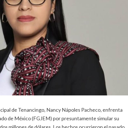
nicipal de Tenancingo, Nancy Nápoles Pacheco, enfrenta
Estado de México (FGJEM) por presuntamente simular su
dos millones de dólares. Los hechos ocurrieron el pasado