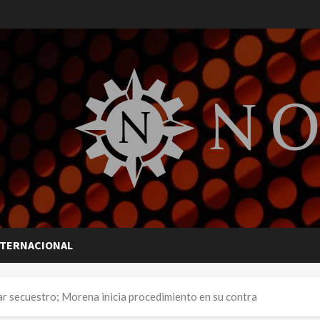
NTERNACIONAL
ar secuestro; Morena inicia procedimiento en su contra