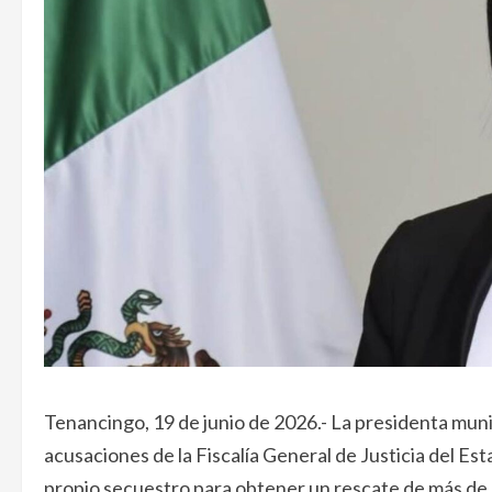
Tenancingo, 19 de junio de 2026.- La presidenta mu
acusaciones de la Fiscalía General de Justicia del 
propio secuestro para obtener un rescate de más de 