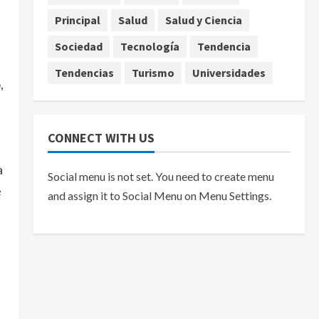
Principal
Salud
Salud y Ciencia
Sociedad
Tecnología
Tendencia
Tendencias
Turismo
Universidades
,
CONNECT WITH US
a
Social menu is not set. You need to create menu
e
and assign it to Social Menu on Menu Settings.