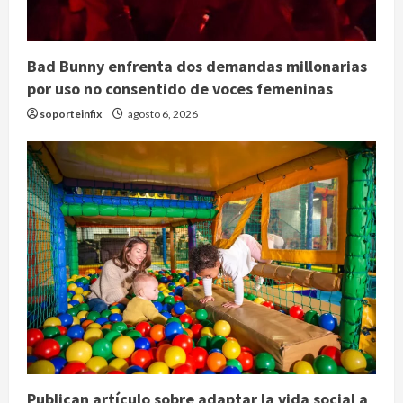
Bad Bunny enfrenta dos demandas millonarias
por uso no consentido de voces femeninas
soporteinfix
agosto 6, 2026
Publican artículo sobre adaptar la vida social a