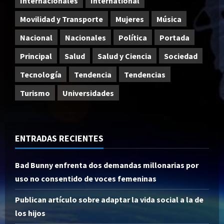
Internacionales
International
Movilidad y Transporte
Mujeres
Música
Nacional
Nacionales
Política
Portada
Principal
Salud
Salud y Ciencia
Sociedad
Tecnología
Tendencia
Tendencias
Turismo
Universidades
ENTRADAS RECIENTES
Bad Bunny enfrenta dos demandas millonarias por
uso no consentido de voces femeninas
Publican artículo sobre adaptar la vida social a la de
los hijos