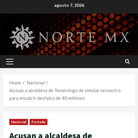
Skip
agosto 7, 2026
to
content
Primary
Menu
Home
Nacional
Acusan a alcaldesa de Tenancingo de simular secuestro
para encubrir desfalco de 40 millones
Nacional
Portada
Acusan a alcaldesa de