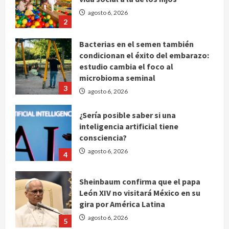
Bacterias en el semen también
condicionan el éxito del embarazo:
estudio cambia el foco al
microbioma seminal
3
agosto 6, 2026
¿Sería posible saber si una
inteligencia artificial tiene
consciencia?
agosto 6, 2026
4
Sheinbaum confirma que el papa
León XIV no visitará México en su
gira por América Latina
agosto 6, 2026
5
Bad Bunny enfrenta dos demandas