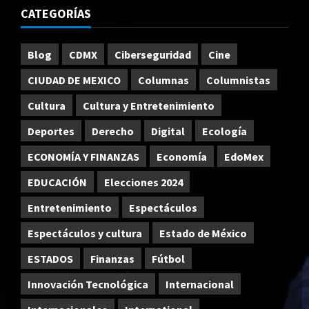
CATEGORÍAS
Blog
CDMX
Ciberseguridad
Cine
CIUDAD DE MEXICO
Columnas
Columnistas
Cultura
Cultura y Entretenimiento
Deportes
Derecho
Digital
Ecología
ECONOMÍA Y FINANZAS
Economía
EdoMex
EDUCACIÓN
Elecciones 2024
Entretenimiento
Espectáculos
Espectáculos y cultura
Estado de México
ESTADOS
Finanzas
Fútbol
Innovación Tecnológica
Internacional