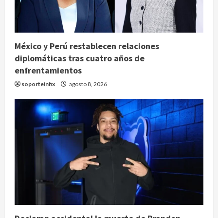
México y Perú restablecen relaciones
diplomáticas tras cuatro años de
enfrentamientos
soporteinfix
agosto 8, 2026