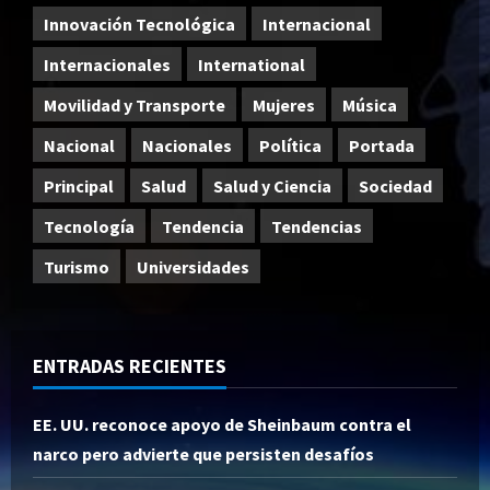
Innovación Tecnológica
Internacional
Internacionales
International
Movilidad y Transporte
Mujeres
Música
Nacional
Nacionales
Política
Portada
Principal
Salud
Salud y Ciencia
Sociedad
Tecnología
Tendencia
Tendencias
Turismo
Universidades
ENTRADAS RECIENTES
EE. UU. reconoce apoyo de Sheinbaum contra el
narco pero advierte que persisten desafíos