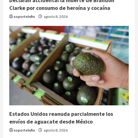
Declaran accidental la muerte de Brandon
Clarke por consumo de heroína y cocaína
soporteinfix
agosto 8, 2026
Estados Unidos reanuda parcialmente los
envíos de aguacate desde México
soporteinfix
agosto 8, 2026