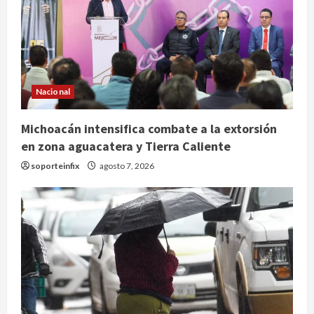
Nacional
Michoacán intensifica combate a la extorsión
en zona aguacatera y Tierra Caliente
soporteinfix
agosto 7, 2026
México y Perú restablecen
relaciones diplomáticas tras cuatro
años de enfrentamientos