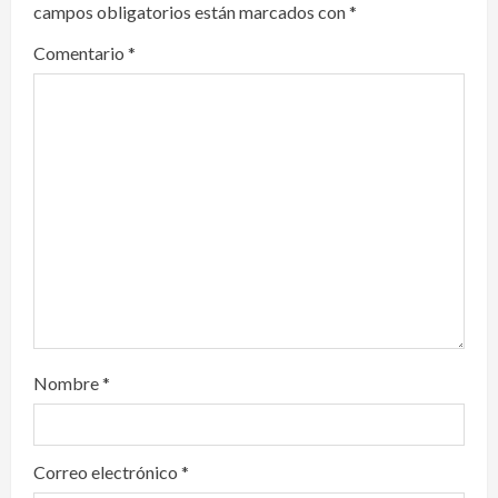
campos obligatorios están marcados con
*
g
Comentario
*
a
t
i
o
n
Nombre
*
Correo electrónico
*