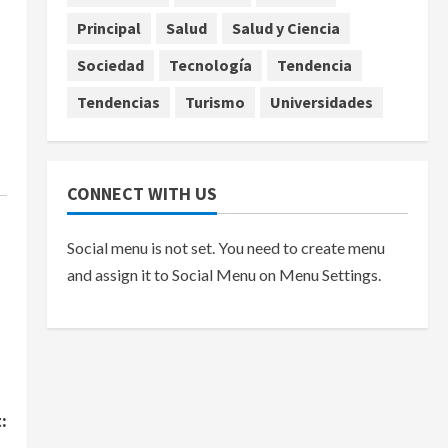
agosto 7, 2026
Principal
Salud
Salud y Ciencia
Sociedad
Tecnología
Tendencia
Tendencias
Turismo
Universidades
CONNECT WITH US
Social menu is not set. You need to create menu
and assign it to Social Menu on Menu Settings.
: