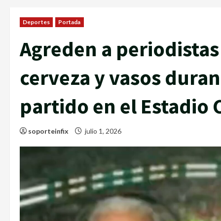
Deportes
Portada
Agreden a periodistas
cerveza y vasos duran
partido en el Estadio
soporteinfix
julio 1, 2026