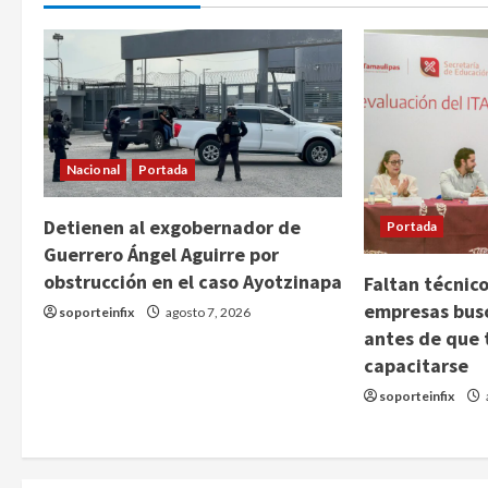
Nacional
Portada
Detienen al exgobernador de
Portada
Guerrero Ángel Aguirre por
obstrucción en el caso Ayotzinapa
Faltan técnico
empresas bus
soporteinfix
agosto 7, 2026
antes de que 
capacitarse
soporteinfix