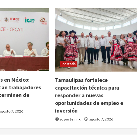
Portada
s en México:
Tamaulipas fortalece
can trabajadores
capacitación técnica para
terminen de
responder a nuevas
oportunidades de empleo e
inversión
agosto 7, 2026
soporteinfix
agosto 7, 2026