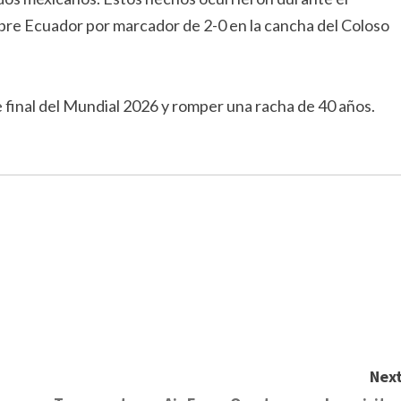
bre Ecuador por marcador de 2-0 en la cancha del Coloso
e final del Mundial 2026 y romper una racha de 40 años.
Next