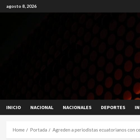
Skip
agosto 8, 2026
to
content
INICIO
NACIONAL
NACIONALES
DEPORTES
I
Home
Portada
Agreden a periodistas ecuatorianos con ce