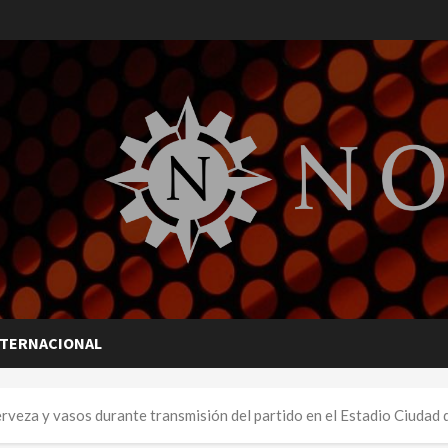
NTERNACIONAL
rveza y vasos durante transmisión del partido en el Estadio Ciudad