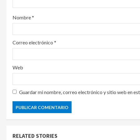
o
Nombre
*
n
Correo electrónico
*
Web
Guardar mi nombre, correo electrónico y sitio web en es
RELATED STORIES