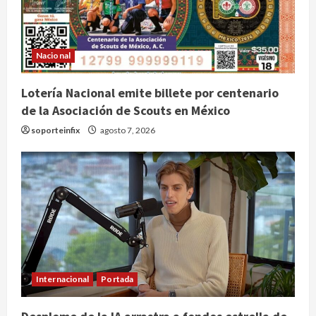
Nacional
Lotería Nacional emite billete por centenario
de la Asociación de Scouts en México
soporteinfix
agosto 7, 2026
Internacional
Portada