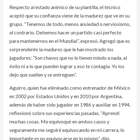
Respecto al estado anímico de su plantilla, el técnico
aceptó que su confianza viene de la madurez que ve en su
grupo. “Tenemos de todo, menos ansiedad o nerviosismo,
al contrario. Debemos hacer un partido casi perfecto
para mantenernos en el Mundial”, expresó. Agregó que es
sorprendente la madurez que le han mostrado los
jugadores: “Son chavos que no le tienen miedo a nada, al
éxito ni a lo que pueden lograr y eso te contagia. Yo los
dejo que sueñen y se entreguen”.
Aguirre, quien fue eliminado como entrenador de México
en 2002 por Estados Unidos y en 2010 por Argentina,
además de haber sido jugador en 1986 y auxiliar en 1994,
reflexionó sobre sus experiencias pasadas. “Aprendí
muchas cosas. Me equivoqué en ambos casos y
seguramente me seguiré equivocando en mi carrera, lo
importante es no equivocarse en lo mismo”, dijo.