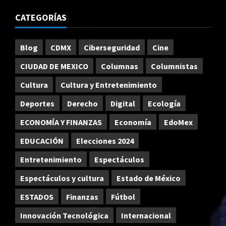
CATEGORÍAS
Blog
CDMX
Ciberseguridad
Cine
CIUDAD DE MEXICO
Columnas
Columnistas
Cultura
Cultura y Entretenimiento
Deportes
Derecho
Digital
Ecología
ECONOMÍA Y FINANZAS
Economía
EdoMex
EDUCACIÓN
Elecciones 2024
Entretenimiento
Espectáculos
Espectáculos y cultura
Estado de México
ESTADOS
Finanzas
Fútbol
Innovación Tecnológica
Internacional