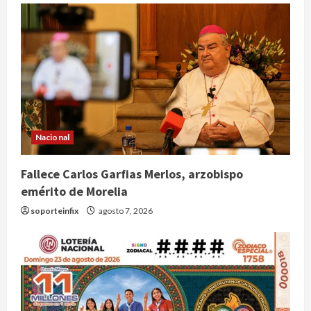
Nacional
Fallece Carlos Garfias Merlos, arzobispo
emérito de Morelia
soporteinfix
agosto 7, 2026