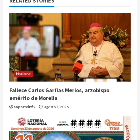
RELATED STORIES
Nacional
Fallece Carlos Garfias Merlos, arzobispo
emérito de Morelia
soporteinfix
agosto 7, 2026