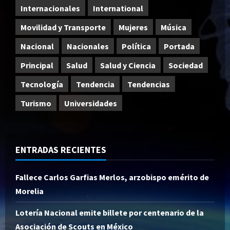
Internacionales
International
Movilidad y Transporte
Mujeres
Música
Nacional
Nacionales
Política
Portada
Principal
Salud
Salud y Ciencia
Sociedad
Tecnología
Tendencia
Tendencias
Turismo
Universidades
ENTRADAS RECIENTES
Fallece Carlos Garfias Merlos, arzobispo emérito de
Morelia
Lotería Nacional emite billete por centenario de la
Asociación de Scouts en México