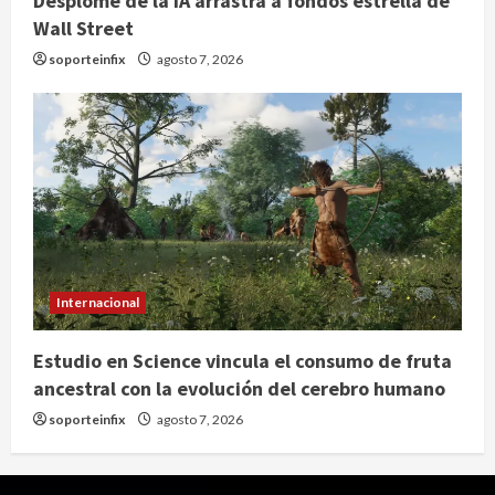
Desplome de la IA arrastra a fondos estrella de
Wall Street
soporteinfix
agosto 7, 2026
Internacional
Estudio en Science vincula el consumo de fruta
ancestral con la evolución del cerebro humano
soporteinfix
agosto 7, 2026