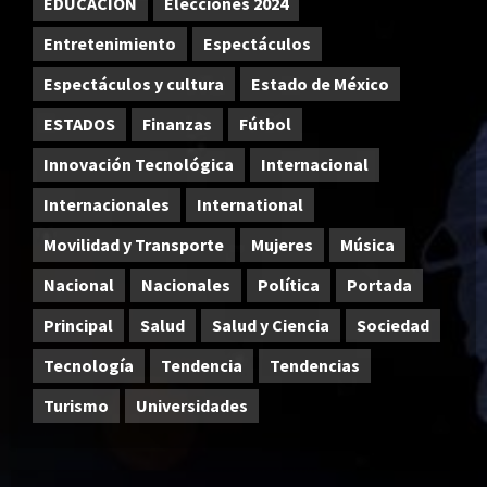
EDUCACIÓN
Elecciones 2024
Entretenimiento
Espectáculos
Espectáculos y cultura
Estado de México
ESTADOS
Finanzas
Fútbol
Innovación Tecnológica
Internacional
Internacionales
International
Movilidad y Transporte
Mujeres
Música
Nacional
Nacionales
Política
Portada
Principal
Salud
Salud y Ciencia
Sociedad
Tecnología
Tendencia
Tendencias
Turismo
Universidades