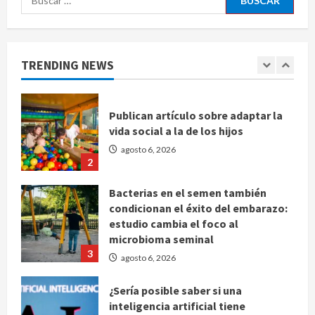
de voces femeninas
agosto 6, 2026
1
TRENDING NEWS
Publican artículo sobre adaptar la
vida social a la de los hijos
agosto 6, 2026
2
Bacterias en el semen también
condicionan el éxito del embarazo:
estudio cambia el foco al
microbioma seminal
3
agosto 6, 2026
¿Sería posible saber si una
inteligencia artificial tiene
consciencia?
agosto 6, 2026
4