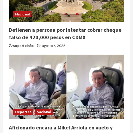
Nacional
Detienen a persona por intentar cobrar cheque
falso de 420,000 pesos en CDMX
soporteinfix
agosto 6, 2026
Publican artículo sobre adaptar la
vida social a la de los hijos
Deportes
Nacional
agosto 6, 2026
2
Aficionado encara a Mikel Arriola en vuelo y