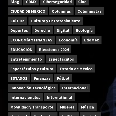
Blog
CDMX
Ciberseguridad
Cine
CIUDAD DE MEXICO
Columnas
Columnistas
Cultura
Cultura y Entretenimiento
Deportes
Derecho
Digital
Ecología
ECONOMÍA Y FINANZAS
Economía
EdoMex
EDUCACIÓN
Elecciones 2024
Entretenimiento
Espectáculos
Espectáculos y cultura
Estado de México
ESTADOS
Finanzas
Fútbol
Innovación Tecnológica
Internacional
Internacionales
International
Movilidad y Transporte
Mujeres
Música