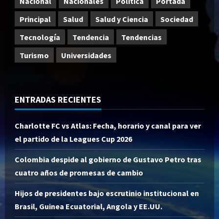
Nacional
Nacionales
Política
Portada
Principal
Salud
Salud y Ciencia
Sociedad
Tecnología
Tendencia
Tendencias
Turismo
Universidades
ENTRADAS RECIENTES
Charlotte FC vs Atlas: Fecha, horario y canal para ver
el partido de la Leagues Cup 2026
Colombia despide al gobierno de Gustavo Petro tras
cuatro años de promesas de cambio
Hijos de presidentes bajo escrutinio institucional en
Brasil, Guinea Ecuatorial, Angola y EE.UU.