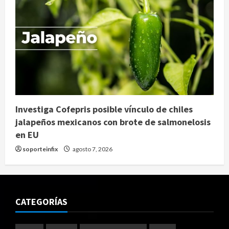
Investiga Cofepris posible vínculo de chiles
jalapeños mexicanos con brote de salmonelosis
en EU
soporteinfix
agosto 7, 2026
CATEGORÍAS