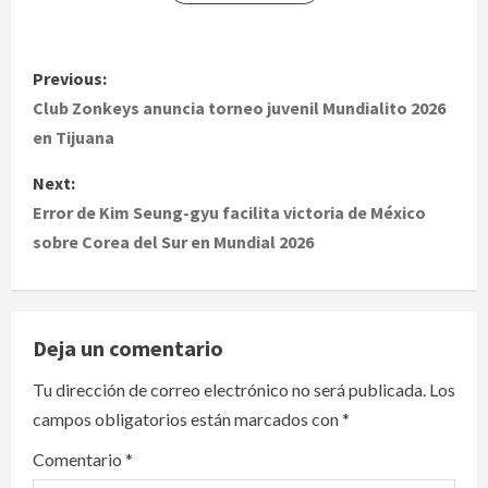
P
Previous:
o
Club Zonkeys anuncia torneo juvenil Mundialito 2026
en Tijuana
s
Next:
t
Error de Kim Seung-gyu facilita victoria de México
sobre Corea del Sur en Mundial 2026
n
a
v
Deja un comentario
i
Tu dirección de correo electrónico no será publicada.
Los
campos obligatorios están marcados con
*
g
Comentario
*
a