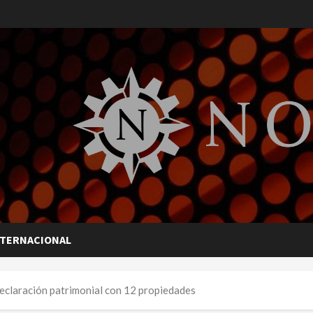
NTERNACIONAL
eclaración patrimonial con 12 propiedades