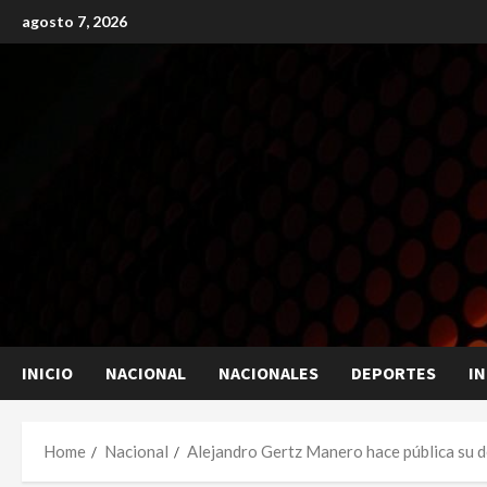
Skip
agosto 7, 2026
to
content
INICIO
NACIONAL
NACIONALES
DEPORTES
I
Home
Nacional
Alejandro Gertz Manero hace pública su d