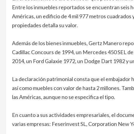
Entre los inmuebles reportados se encuentran seis he
Américas, un edificio de 4 mil 977 metros cuadrados
propiedades detalla su valor.
Además de los bienes inmuebles, Gertz Manero report
Cadillac Concours de 1994, un Mercedes 450 SEL de 
2014, un Ford Galaxie 1972, un Dodge Dart 1982 y un
La declaración patrimonial consta que el embajador he
así como muebles con valor de hasta 2 millones. Tambi
las Américas, aunque no se especifica el tipo.
En cuanto a sus actividades empresariales, el docume
varias empresas: Feserinvest SL, Corporation New Yo