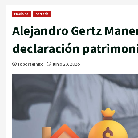
Nacional
Portada
Alejandro Gertz Maner
declaración patrimon
soporteinfix
junio 23, 2026