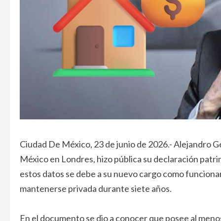
Ciudad De México, 23 de junio de 2026.- Alejandro G
México en Londres, hizo pública su declaración patrim
estos datos se debe a su nuevo cargo como funcionari
mantenerse privada durante siete años.
En el documento se dio a conocer que posee al menos