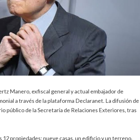
ertz Manero, exfiscal general y actual embajador de
onial a través de la plataforma Declaranet. La difusión de
o público de la Secretaría de Relaciones Exteriores, tras
 12 propiedades: nueve casas, un edificio y un terreno.