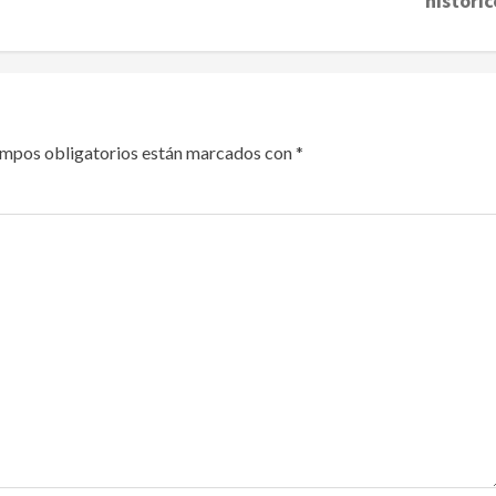
históric
ampos obligatorios están marcados con
*