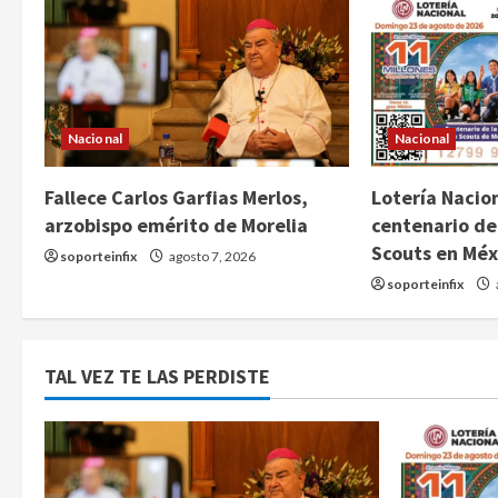
Nacional
Nacional
Fallece Carlos Garfias Merlos,
Lotería Nacion
arzobispo emérito de Morelia
centenario de
Scouts en Méx
soporteinfix
agosto 7, 2026
soporteinfix
TAL VEZ TE LAS PERDISTE