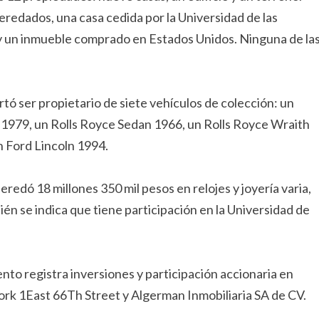
redados, una casa cedida por la Universidad de las
 y un inmueble comprado en Estados Unidos. Ninguna de la
ó ser propietario de siete vehículos de colección: un
1979, un Rolls Royce Sedan 1966, un Rolls Royce Wraith
 Ford Lincoln 1994.
redó 18 millones 350 mil pesos en relojes y joyería varia,
én se indica que tiene participación en la Universidad de
nto registra inversiones y participación accionaria en
rk 1East 66Th Street y Algerman Inmobiliaria SA de CV.