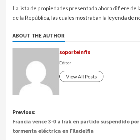
La lista de propiedades presentada ahora difiere de
de la República, las cuales mostraban la leyenda de n
ABOUT THE AUTHOR
soporteinfix
Editor
View All Posts
P
Previous:
Francia vence 3-0 a Irak en partido suspendido por
o
tormenta eléctrica en Filadelfia