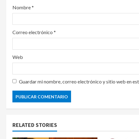
n
Nombre
*
Correo electrónico
*
Web
Guardar mi nombre, correo electrónico y sitio web en es
RELATED STORIES