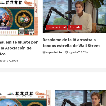
Internacional
Portada
Desplome de la IA arrastra a
al emite billete por
fondos estrella de Wall Street
 la Asociación de
soporteinfix
agosto 7, 2026
ico
agosto 7, 2026