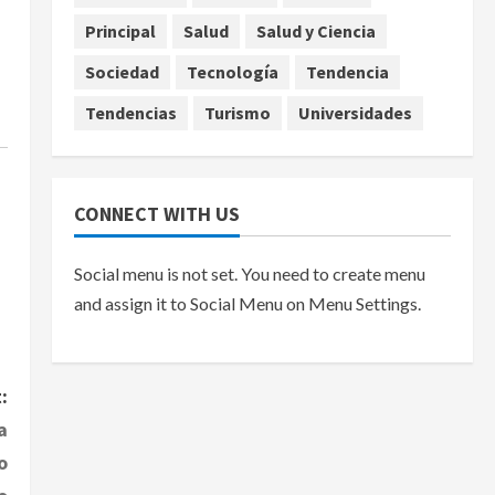
Principal
Salud
Salud y Ciencia
agosto 7, 2026
Sociedad
Tecnología
Tendencia
Tendencias
Turismo
Universidades
CONNECT WITH US
Social menu is not set. You need to create menu
and assign it to Social Menu on Menu Settings.
:
a
o