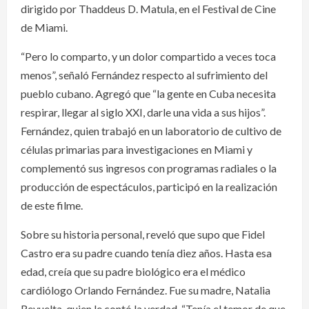
dirigido por Thaddeus D. Matula, en el Festival de Cine
de Miami.
“Pero lo comparto, y un dolor compartido a veces toca
menos”, señaló Fernández respecto al sufrimiento del
pueblo cubano. Agregó que “la gente en Cuba necesita
respirar, llegar al siglo XXI, darle una vida a sus hijos”.
Fernández, quien trabajó en un laboratorio de cultivo de
células primarias para investigaciones en Miami y
complementó sus ingresos con programas radiales o la
producción de espectáculos, participó en la realización
de este filme.
Sobre su historia personal, reveló que supo que Fidel
Castro era su padre cuando tenía diez años. Hasta esa
edad, creía que su padre biológico era el médico
cardiólogo Orlando Fernández. Fue su madre, Natalia
Revuelta, quien le contó la verdad. “Tenía el temor de que