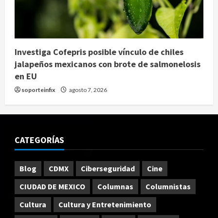
Investiga Cofepris posible vínculo de chiles
jalapeños mexicanos con brote de salmonelosis
en EU
soporteinfix
agosto 7, 2026
CATEGORÍAS
Blog
CDMX
Ciberseguridad
Cine
CIUDAD DE MEXICO
Columnas
Columnistas
Cultura
Cultura y Entretenimiento