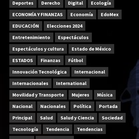
Deportes
Derecho
Digital
Ecología
ECONOMÍA Y FINANZAS
Economía
EdoMex
EDUCACIÓN
Elecciones 2024
Entretenimiento
Espectáculos
Espectáculos y cultura
Estado de México
ESTADOS
Finanzas
Fútbol
Innovación Tecnológica
Internacional
Internacionales
International
Movilidad y Transporte
Mujeres
Música
Nacional
Nacionales
Política
Portada
Principal
Salud
Salud y Ciencia
Sociedad
Tecnología
Tendencia
Tendencias