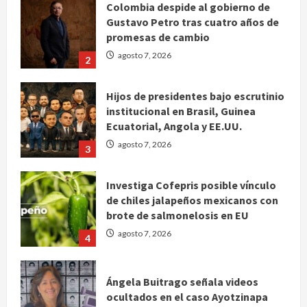
Colombia despide al gobierno de
Gustavo Petro tras cuatro años de
promesas de cambio
agosto 7, 2026
2
Hijos de presidentes bajo escrutinio
institucional en Brasil, Guinea
Ecuatorial, Angola y EE.UU.
agosto 7, 2026
3
Investiga Cofepris posible vínculo
de chiles jalapeños mexicanos con
brote de salmonelosis en EU
agosto 7, 2026
4
Ángela Buitrago señala videos
ocultados en el caso Ayotzinapa