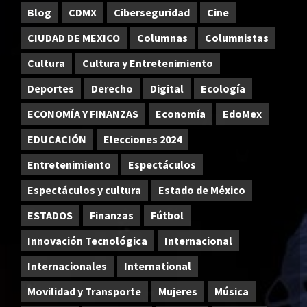
Blog
CDMX
Ciberseguridad
Cine
CIUDAD DE MEXICO
Columnas
Columnistas
Cultura
Cultura y Entretenimiento
Deportes
Derecho
Digital
Ecología
ECONOMÍA Y FINANZAS
Economía
EdoMex
EDUCACIÓN
Elecciones 2024
Entretenimiento
Espectáculos
Espectáculos y cultura
Estado de México
ESTADOS
Finanzas
Fútbol
Innovación Tecnológica
Internacional
Internacionales
International
Movilidad y Transporte
Mujeres
Música