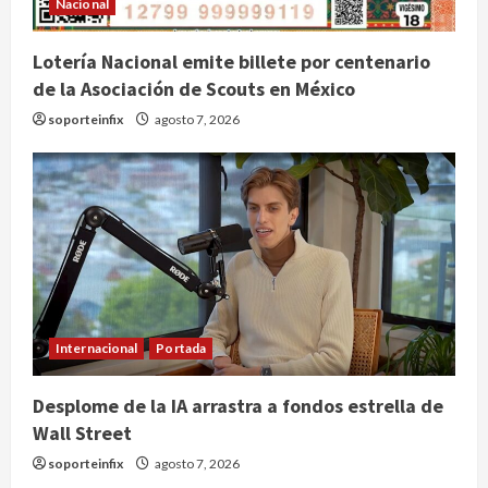
Nacional
Lotería Nacional emite billete por centenario
de la Asociación de Scouts en México
soporteinfix
agosto 7, 2026
Internacional
Portada
Desplome de la IA arrastra a fondos estrella de
Wall Street
soporteinfix
agosto 7, 2026