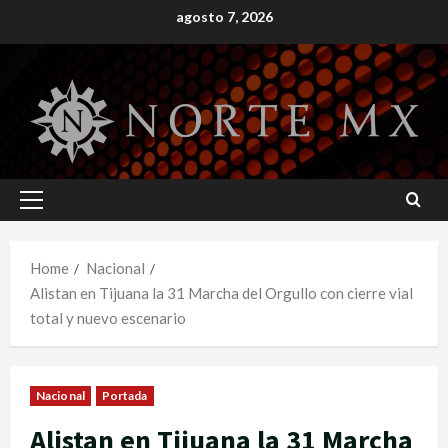
Skip
agosto 7, 2026
to
content
Primary
Menu
Home
Nacional
Alistan en Tijuana la 31 Marcha del Orgullo con cierre vial
total y nuevo escenario
Nacional
Portada
Alistan en Tijuana la 31 Marcha