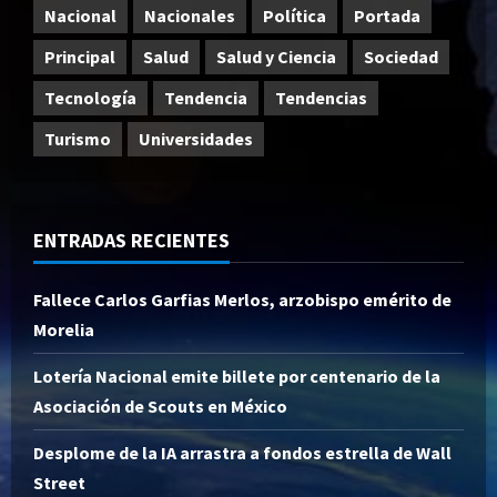
Nacional
Nacionales
Política
Portada
Principal
Salud
Salud y Ciencia
Sociedad
Tecnología
Tendencia
Tendencias
Turismo
Universidades
ENTRADAS RECIENTES
Fallece Carlos Garfias Merlos, arzobispo emérito de
Morelia
Lotería Nacional emite billete por centenario de la
Asociación de Scouts en México
Desplome de la IA arrastra a fondos estrella de Wall
Street