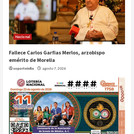
Nacional
Fallece Carlos Garfias Merlos, arzobispo
emérito de Morelia
soporteinfix
agosto 7, 2026