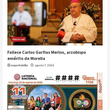
Nacional
Fallece Carlos Garfias Merlos, arzobispo
emérito de Morelia
soporteinfix
agosto 7, 2026