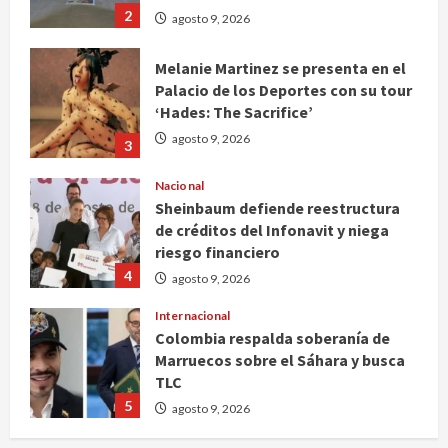
2
agosto 9, 2026
Melanie Martinez se presenta en el
Palacio de los Deportes con su tour
‘Hades: The Sacrifice’
agosto 9, 2026
3
Nacional
Sheinbaum defiende reestructura
de créditos del Infonavit y niega
riesgo financiero
4
agosto 9, 2026
Internacional
Colombia respalda soberanía de
Marruecos sobre el Sáhara y busca
TLC
5
agosto 9, 2026