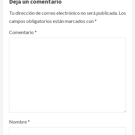
v
Deja un comentario
i
Tu dirección de correo electrónico no será publicada.
Los
campos obligatorios están marcados con
*
g
Comentario
*
a
t
i
o
n
Nombre
*