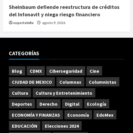
Sheinbaum defiende reestructura de créditos
del Infonavit y niega riesgo financiero
soporteinfix
agosto 9, 2026
CATEGORÍAS
Blog
CDMX
Ciberseguridad
Cine
CIUDAD DE MEXICO
Columnas
Columnistas
Cultura
Cultura y Entretenimiento
Deportes
Derecho
Digital
Ecología
ECONOMÍA Y FINANZAS
Economía
EdoMex
EDUCACIÓN
Elecciones 2024