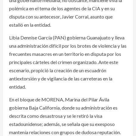
una gobernante mediana; no obstante, mantiene viva la
polémica en el tema de los agentes de la CIA y en su
disputa con su antecesor, Javier Corral, asunto que
estalló en la entidad.
Libia Dennise García (PAN) gobierna Guanajuato y lleva
una administración difícil por los brotes de violencia y las
frecuentes masacres en un territorio en disputa por los
principales cárteles del crimen organizado. Ante este
escenario, propició la creación de un escuadrón
antiextorsión y de vigilancia de las carreteras en la
entidad.
En el bloque de MORENA, Marina del Pilar Ávila
gobierna Baja California, donde su administración es
descrita como desastrosa y se le retiró la visa
estadounidense; además, se señala que su exesposo
mantenía relaciones con grupos de dudosa reputación.