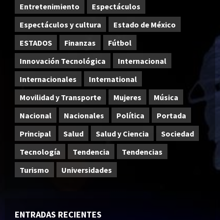
Entretenimiento
Espectáculos
Espectáculos y cultura
Estado de México
ESTADOS
Finanzas
Fútbol
Innovación Tecnológica
Internacional
Internacionales
International
Movilidad y Transporte
Mujeres
Música
Nacional
Nacionales
Política
Portada
Principal
Salud
Salud y Ciencia
Sociedad
Tecnología
Tendencia
Tendencias
Turismo
Universidades
ENTRADAS RECIENTES