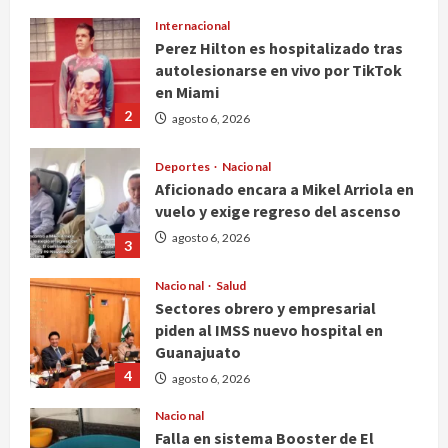
Internacional
Perez Hilton es hospitalizado tras
autolesionarse en vivo por TikTok
en Miami
2
agosto 6, 2026
Deportes
Nacional
Aficionado encara a Mikel Arriola en
vuelo y exige regreso del ascenso
agosto 6, 2026
3
Nacional
Salud
Sectores obrero y empresarial
piden al IMSS nuevo hospital en
Guanajuato
4
agosto 6, 2026
Nacional
Falla en sistema Booster de El