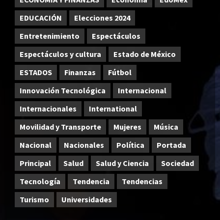
EDUCACIÓN
Elecciones 2024
Entretenimiento
Espectáculos
Espectáculos y cultura
Estado de México
ESTADOS
Finanzas
Fútbol
Innovación Tecnológica
Internacional
Internacionales
International
Movilidad y Transporte
Mujeres
Música
Nacional
Nacionales
Política
Portada
Principal
Salud
Salud y Ciencia
Sociedad
Tecnología
Tendencia
Tendencias
Turismo
Universidades