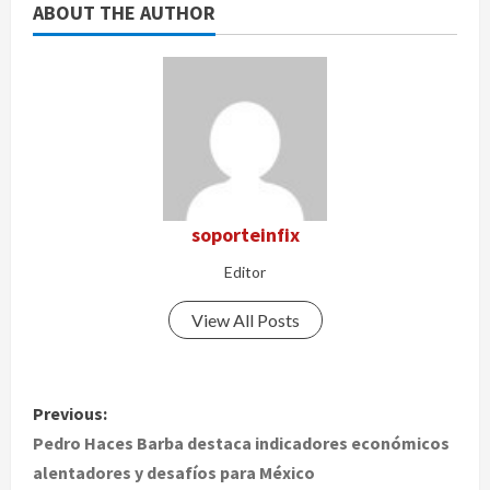
ABOUT THE AUTHOR
soporteinfix
Editor
View All Posts
P
Previous:
o
Pedro Haces Barba destaca indicadores económicos
alentadores y desafíos para México