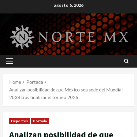
Skip
agosto 6, 2026
to
content
Primary
Menu
Home
Portada
Analizan posibilidad de que México sea sede del Mundial
2038 tras finalizar el torneo 2026
Deportes
Portada
Analizan posibilidad de que