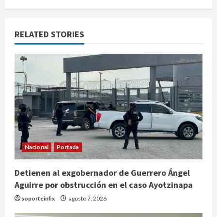
RELATED STORIES
Nacional
Portada
Detienen al exgobernador de Guerrero Ángel
Aguirre por obstrucción en el caso Ayotzinapa
soporteinfix
agosto 7, 2026