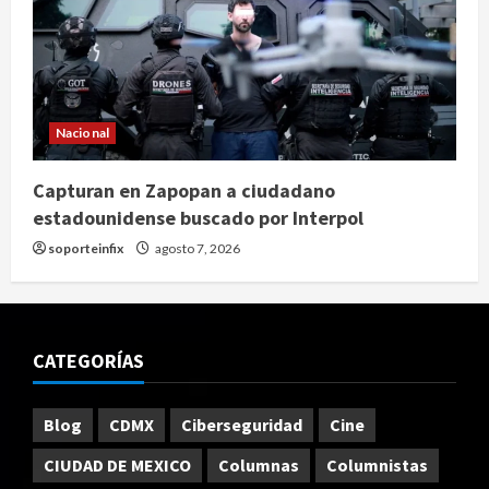
Nacional
Capturan en Zapopan a ciudadano
estadounidense buscado por Interpol
soporteinfix
agosto 7, 2026
CATEGORÍAS
Blog
CDMX
Ciberseguridad
Cine
CIUDAD DE MEXICO
Columnas
Columnistas