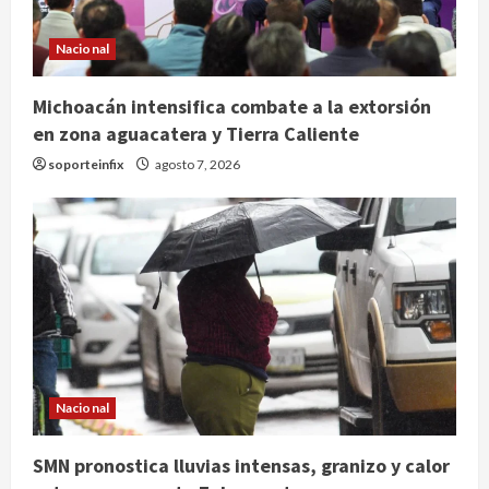
Nacional
Michoacán intensifica combate a la extorsión
en zona aguacatera y Tierra Caliente
soporteinfix
agosto 7, 2026
Nacional
SMN pronostica lluvias intensas, granizo y calor