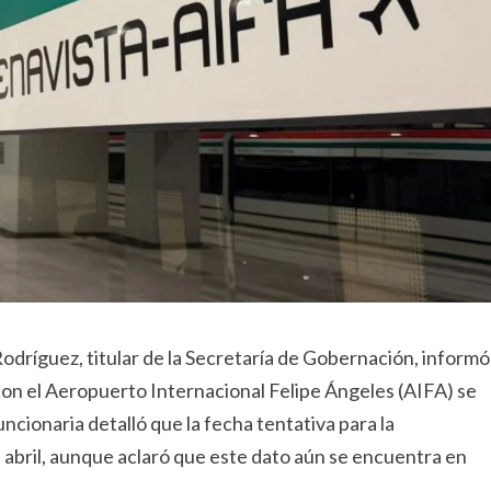
dríguez, titular de la Secretaría de Gobernación, informó
con el Aeropuerto Internacional Felipe Ángeles (AIFA) se
ncionaria detalló que la fecha tentativa para la
e abril, aunque aclaró que este dato aún se encuentra en