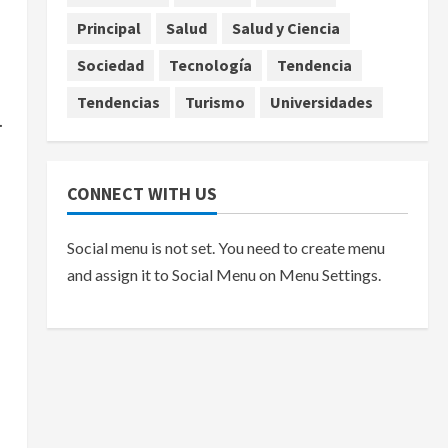
Principal
Salud
Salud y Ciencia
agosto 7, 2026
Sociedad
Tecnología
Tendencia
Tendencias
Turismo
Universidades
.
CONNECT WITH US
Social menu is not set. You need to create menu
and assign it to Social Menu on Menu Settings.