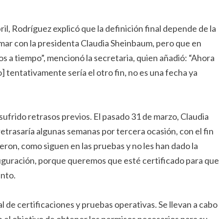
il, Rodríguez explicó que la definición final depende de la
ar con la presidenta Claudia Sheinbaum, pero que en
os a tiempo”, mencionó la secretaria, quien añadió: “Ahora
] tentativamente sería el otro fin, no es una fecha ya
 sufrido retrasos previos. El pasado 31 de marzo, Claudia
etrasaría algunas semanas por tercera ocasión, con el fin
jeron, como siguen en las pruebas y no les han dado la
nauguración, porque queremos que esté certificado para que
nto.
l de certificaciones y pruebas operativas. Se llevan a cabo