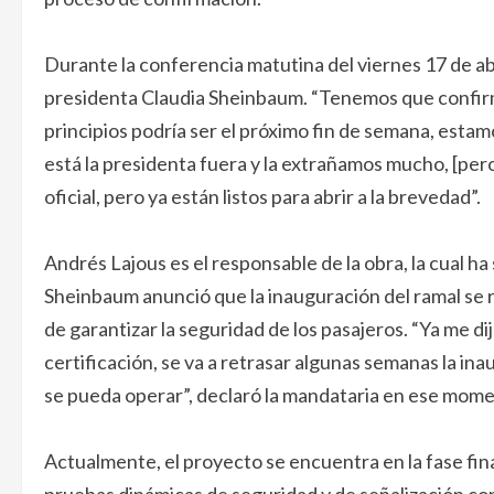
Durante la conferencia matutina del viernes 17 de abr
presidenta Claudia Sheinbaum. “Tenemos que confirm
principios podría ser el próximo fin de semana, estam
está la presidenta fuera y la extrañamos mucho, [pero
oficial, pero ya están listos para abrir a la brevedad”.
Andrés Lajous es el responsable de la obra, la cual ha
Sheinbaum anunció que la inauguración del ramal se r
de garantizar la seguridad de los pasajeros. “Ya me di
certificación, se va a retrasar algunas semanas la i
se pueda operar”, declaró la mandataria en ese mome
Actualmente, el proyecto se encuentra en la fase fina