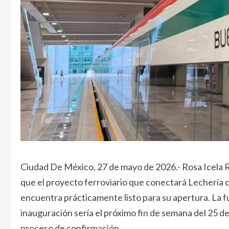
Ciudad De México, 27 de mayo de 2026.- Rosa Icela Ro
que el proyecto ferroviario que conectará Lechería 
encuentra prácticamente listo para su apertura. La fu
inauguración sería el próximo fin de semana del 25 d
proceso de confirmación.