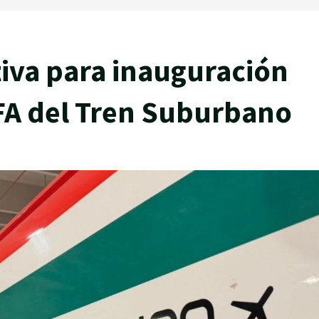
iva para inauguración
IFA del Tren Suburbano