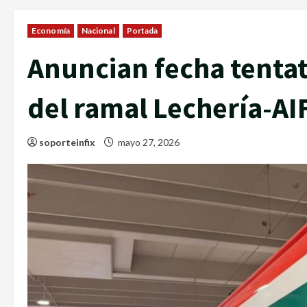
Economía
Nacional
Portada
Anuncian fecha tentat
del ramal Lechería-A
soporteinfix
mayo 27, 2026