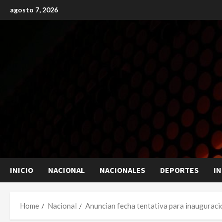
Skip
agosto 7, 2026
to
content
INICIO
NACIONAL
NACIONALES
DEPORTES
I
Home
Nacional
Anuncian fecha tentativa para inauguraci