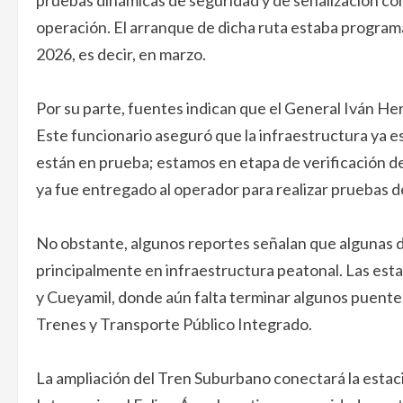
pruebas dinámicas de seguridad y de señalización con
operación. El arranque de dicha ruta estaba programa
2026, es decir, en marzo.
Por su parte, fuentes indican que el General Iván He
Este funcionario aseguró que la infraestructura ya es
están en prueba; estamos en etapa de verificación de
ya fue entregado al operador para realizar pruebas de
No obstante, algunos reportes señalan que algunas de
principalmente en infraestructura peatonal. Las est
y Cueyamil, donde aún falta terminar algunos puente
Trenes y Transporte Público Integrado.
La ampliación del Tren Suburbano conectará la estac