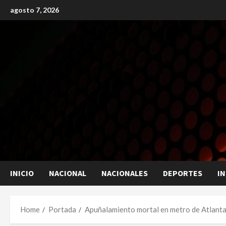
Skip
agosto 7, 2026
to
content
INICIO
NACIONAL
NACIONALES
DEPORTES
I
Home
Portada
Apuñalamiento mortal en metro de Atlanta