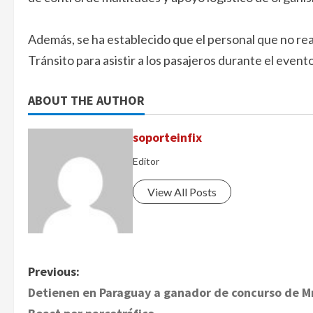
Además, se ha establecido que el personal que no rea
Tránsito para asistir a los pasajeros durante el event
ABOUT THE AUTHOR
soporteinfix
Editor
View All Posts
P
Previous:
Detienen en Paraguay a ganador de concurso de M
o