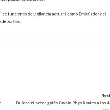
lice funciones de vigilancia actuará como Embajador del
o deportivo.
Next
r
Fallece el actor galés Owain Rhys Davies a los 4