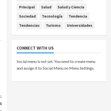
agosto 7, 2026
Principal
Salud
Salud y Ciencia
Sociedad
Tecnología
Tendencia
Tendencias
Turismo
Universidades
CONNECT WITH US
Social menu is not set. You need to create menu
and assign it to Social Menu on Menu Settings.
:
4