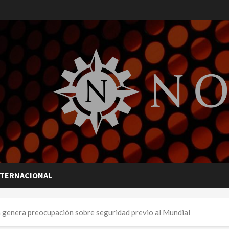
NTERNACIONAL
 genera preocupación sobre seguridad previo al Mundial