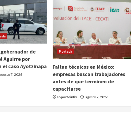
ada
xgobernador de
Portada
l Aguirre por
n el caso Ayotzinapa
Faltan técnicos en México:
empresas buscan trabajadores
agosto 7, 2026
antes de que terminen de
capacitarse
soporteinfix
agosto 7, 2026