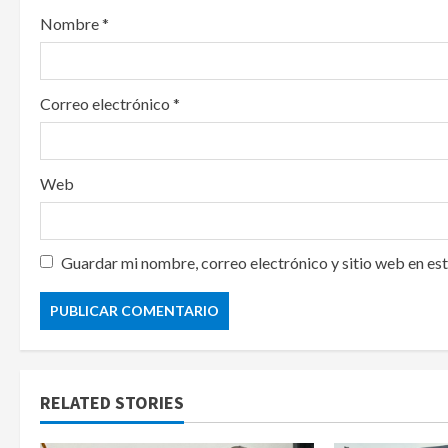
o
Nombre
*
n
Correo electrónico
*
Web
Guardar mi nombre, correo electrónico y sitio web en es
RELATED STORIES