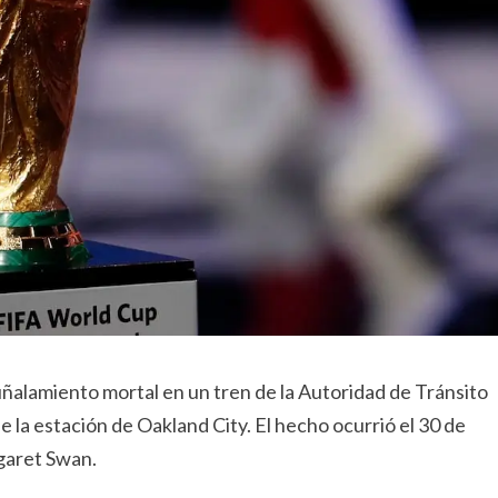
puñalamiento mortal en un tren de la Autoridad de Tránsito
la estación de Oakland City. El hecho ocurrió el 30 de
garet Swan.