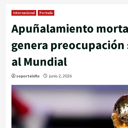
Internacional
Portada
Apuñalamiento mortal
genera preocupación 
al Mundial
soporteinfix
junio 2, 2026