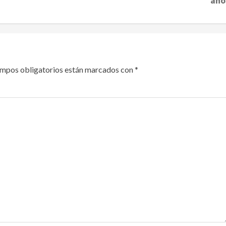
año
ampos obligatorios están marcados con
*