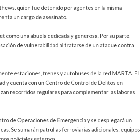
thews, quien fue detenido por agentes en la misma
enta un cargo de asesinato.
ret como una abuela dedicada y generosa. Por su parte,
ación de vulnerabilidad al tratarse de un ataque contra
mente estaciones, trenes y autobuses de la red MARTA. El
ad y cuenta con un Centro de Control de Delitos en
lizan recorridos regulares para complementar las labores
ntro de Operaciones de Emergencia y se desplegará un
as. Se sumarán patrullas ferroviarias adicionales, equipos
mos policiales externos.