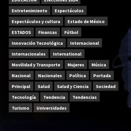
Entretenimiento
Espectáculos
Espectáculos y cultura
Estado de México
ESTADOS
Finanzas
Fútbol
Innovación Tecnológica
Internacional
Internacionales
International
Movilidad y Transporte
Mujeres
Música
Nacional
Nacionales
Política
Portada
Principal
Salud
Salud y Ciencia
Sociedad
Tecnología
Tendencia
Tendencias
Turismo
Universidades