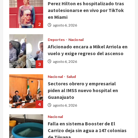
Perez Hilton es hospitalizado tras
autolesionarse en vivo por TikTok
en Miami
2
agosto 6, 2026
Deportes
Nacional
Aficionado encara a Mikel Arriola en
vuelo y exige regreso del ascenso
agosto 6, 2026
3
Nacional
Salud
Sectores obrero y empresarial
piden al IMSS nuevo hospital en
Guanajuato
4
agosto 6, 2026
Nacional
Falla en sistema Booster de El
Carrizo deja sin agua a 147 colonias
de Tijuana