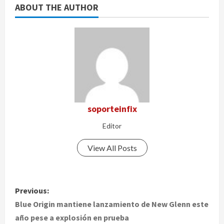
ABOUT THE AUTHOR
soporteinfix
Editor
View All Posts
P
Previous:
o
Blue Origin mantiene lanzamiento de New Glenn este
año pese a explosión en prueba