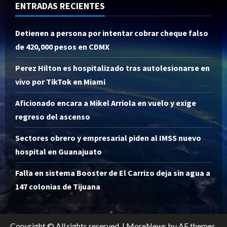
ENTRADAS RECIENTES
Detienen a persona por intentar cobrar cheque falso
de 420,000 pesos en CDMX
Perez Hilton es hospitalizado tras autolesionarse en
vivo por TikTok en Miami
Aficionado encara a Mikel Arriola en vuelo y exige
regreso del ascenso
Sectores obrero y empresarial piden al IMSS nuevo
hospital en Guanajuato
Falla en sistema Booster de El Carrizo deja sin agua a
147 colonias de Tijuana
Copyright © All rights reserved.
|
MoreNews
by AF themes.