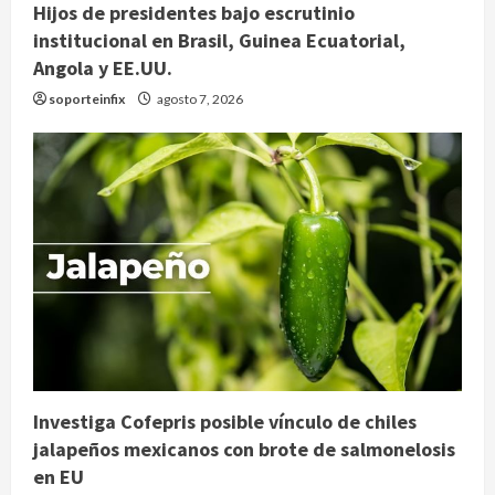
Hijos de presidentes bajo escrutinio
institucional en Brasil, Guinea Ecuatorial,
Angola y EE.UU.
soporteinfix
agosto 7, 2026
Investiga Cofepris posible vínculo de chiles
jalapeños mexicanos con brote de salmonelosis
en EU