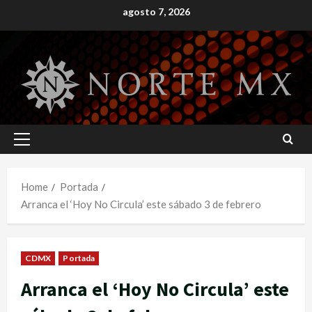
Skip
agosto 7, 2026
to
content
Primary
Menu
Home
Portada
Arranca el ‘Hoy No Circula’ este sábado 3 de febrero
CDMX
Portada
Arranca el ‘Hoy No Circula’ este