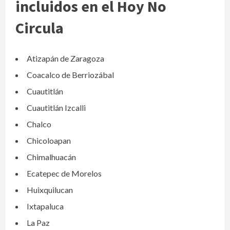
incluidos en el Hoy No
Circula
Atizapán de Zaragoza
Coacalco de Berriozábal
Cuautitlán
Cuautitlán Izcalli
Chalco
Chicoloapan
Chimalhuacán
Ecatepec de Morelos
Huixquilucan
Ixtapaluca
La Paz