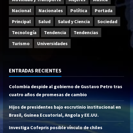
Nacional
Nacionales
Política
Portada
Principal
Salud
Salud y Ciencia
Sociedad
Tecnología
Tendencia
Tendencias
Turismo
Universidades
ENTRADAS RECIENTES
Colombia despide al gobierno de Gustavo Petro tras
cuatro años de promesas de cambio
Hijos de presidentes bajo escrutinio institucional en
Brasil, Guinea Ecuatorial, Angola y EE.UU.
Investiga Cofepris posible vínculo de chiles