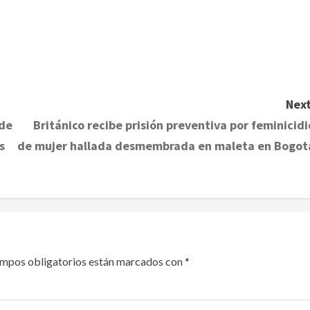
Next
 de
Británico recibe prisión preventiva por feminicidi
s
de mujer hallada desmembrada en maleta en Bogot
ampos obligatorios están marcados con
*