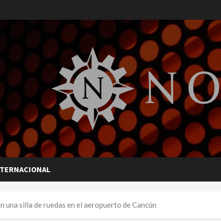
NTERNACIONAL
n una silla de ruedas en el aeropuerto de Cancún