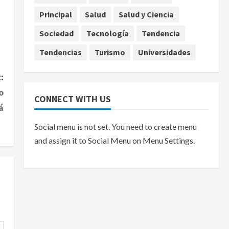
Principal
Salud
Salud y Ciencia
Sociedad
Tecnología
Tendencia
Tendencias
Turismo
Universidades
:
o
CONNECT WITH US
á
Social menu is not set. You need to create menu
and assign it to Social Menu on Menu Settings.