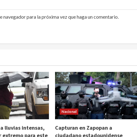
te navegador para la próxima vez que haga un comentario.
Nacional
 lluvias intensas,
Capturan en Zapopan a
or extremo para este
ciudadano estadounidense