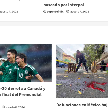
buscado por Interpol
agosto 7, 2026
soporteinfix
agosto 7, 2026
-20 derrota a Canadá y
a final del Premundial
Defunciones en México ba
agosto 8, 2026