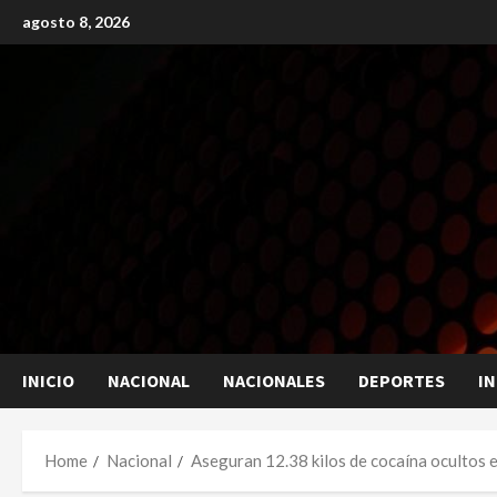
Skip
agosto 8, 2026
to
content
INICIO
NACIONAL
NACIONALES
DEPORTES
I
Home
Nacional
Aseguran 12.38 kilos de cocaína ocultos e