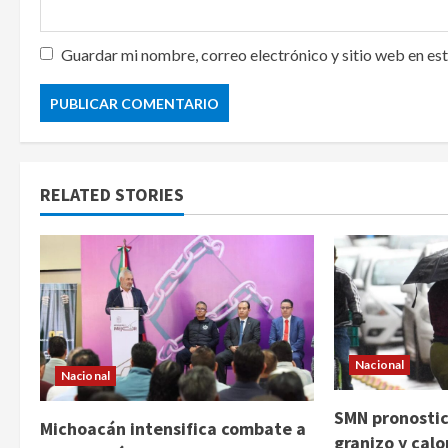
Guardar mi nombre, correo electrónico y sitio web en es
RELATED STORIES
Nacional
Nacional
SMN pronostica
Michoacán intensifica combate a
granizo y cal