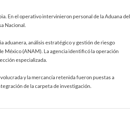
ia. En el operativo intervinieron personal de la Aduana del
sa Nacional.
a aduanera, análisis estratégico y gestión de riesgo
e México (ANAM). La agencia identificó la operación
pección especializada.
volucrada y la mercancía retenida fueron puestas a
tegración de la carpeta de investigación.