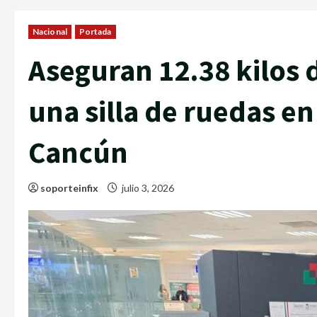
Nacional
Portada
Aseguran 12.38 kilos 
una silla de ruedas en
Cancún
soporteinfix
julio 3, 2026