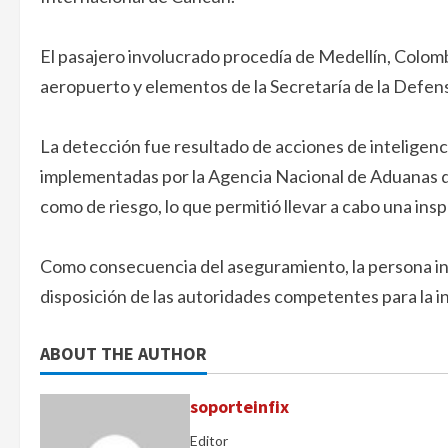
El pasajero involucrado procedía de Medellín, Colomb
aeropuerto y elementos de la Secretaría de la Defen
La detección fue resultado de acciones de inteligenci
implementadas por la Agencia Nacional de Aduanas d
como de riesgo, lo que permitió llevar a cabo una ins
Como consecuencia del aseguramiento, la persona in
disposición de las autoridades competentes para la in
ABOUT THE AUTHOR
soporteinfix
Editor