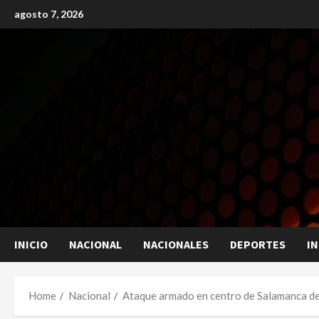
Skip
agosto 7, 2026
to
content
INICIO
NACIONAL
NACIONALES
DEPORTES
I
Home
Nacional
Ataque armado en centro de Salamanca dej