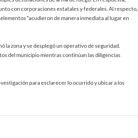
junto con corporaciones estatales y federales. Al respecto,
 elementos “acudieron de manera inmediata al lugar en
nó la zona y se desplegó un operativo de seguridad.
tos del municipio mientras continúan las diligencias
vestigación para esclarecer lo ocurrido y ubicar a los