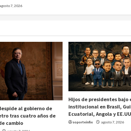
agosto 7, 2026
Hijos de presidentes bajo 
institucional en Brasil, Gu
espide al gobierno de
Ecuatorial, Angola y EE.UU
tro tras cuatro años de
de cambio
soporteinfix
agosto 7, 2026