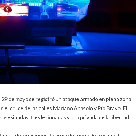
es 29 de mayo se registró un ataque armado en plena zona
el cruce de las calles Mariano Abasolo y Río Bravo. El
asesinadas, tres lesionadas y una privada de la libertad.
ltiples detonaciones de arma de fuego. En respuesta,