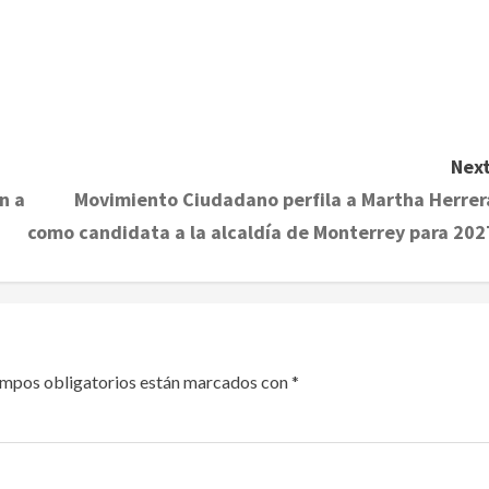
Next
n a
Movimiento Ciudadano perfila a Martha Herrer
como candidata a la alcaldía de Monterrey para 202
ampos obligatorios están marcados con
*