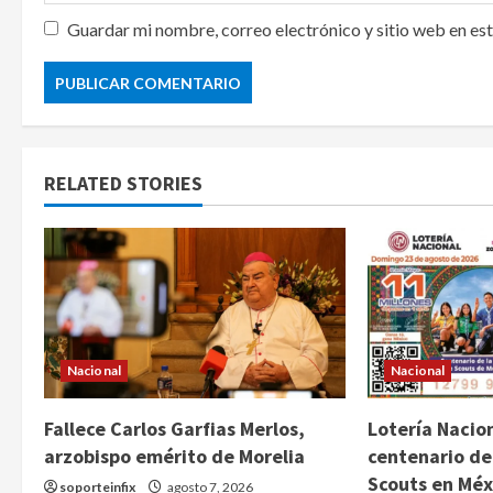
Guardar mi nombre, correo electrónico y sitio web en es
RELATED STORIES
Nacional
Nacional
Fallece Carlos Garfias Merlos,
Lotería Nacion
arzobispo emérito de Morelia
centenario de
Scouts en Méx
soporteinfix
agosto 7, 2026