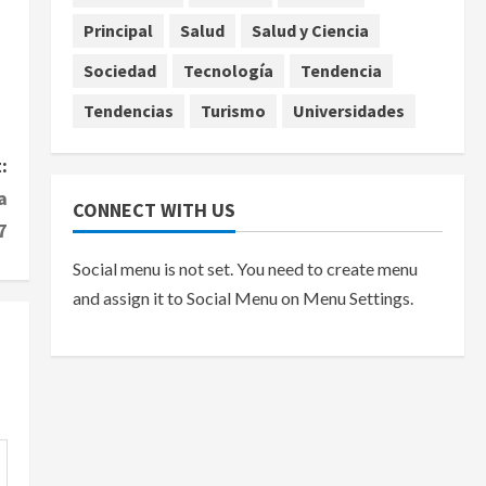
Principal
Salud
Salud y Ciencia
Sociedad
Tecnología
Tendencia
Tendencias
Turismo
Universidades
:
a
CONNECT WITH US
7
Social menu is not set. You need to create menu
and assign it to Social Menu on Menu Settings.