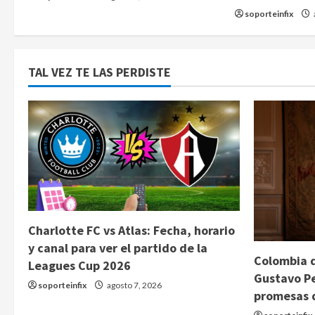
soporteinfix
TAL VEZ TE LAS PERDISTE
Charlotte FC vs Atlas: Fecha, horario
y canal para ver el partido de la
Colombia d
Leagues Cup 2026
Gustavo Pe
soporteinfix
agosto 7, 2026
promesas 