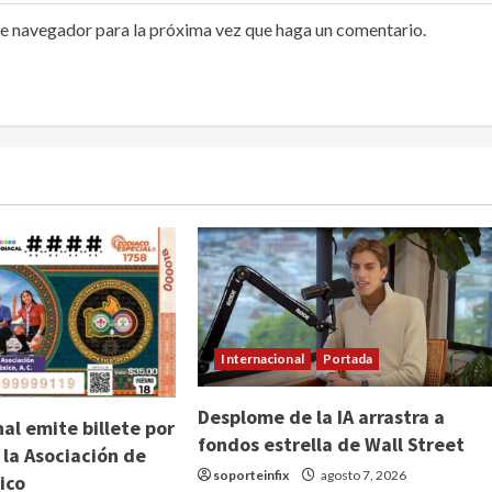
te navegador para la próxima vez que haga un comentario.
Internacional
Portada
Desplome de la IA arrastra a
al emite billete por
fondos estrella de Wall Street
 la Asociación de
soporteinfix
agosto 7, 2026
ico