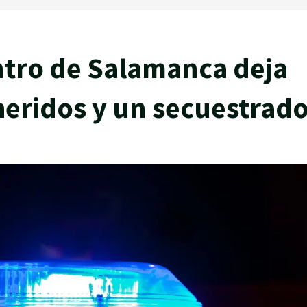
tro de Salamanca deja
heridos y un secuestrad