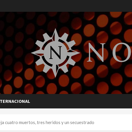
NTERNACIONAL
a cuatro muertos, tres heridos y un secuestrado