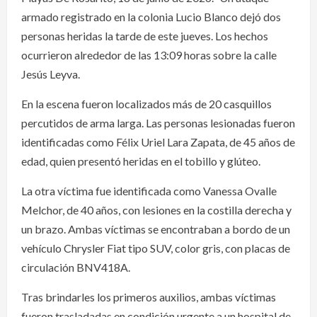
armado registrado en la colonia Lucio Blanco dejó dos
personas heridas la tarde de este jueves. Los hechos
ocurrieron alrededor de las 13:09 horas sobre la calle
Jesús Leyva.
En la escena fueron localizados más de 20 casquillos
percutidos de arma larga. Las personas lesionadas fueron
identificadas como Félix Uriel Lara Zapata, de 45 años de
edad, quien presentó heridas en el tobillo y glúteo.
La otra víctima fue identificada como Vanessa Ovalle
Melchor, de 40 años, con lesiones en la costilla derecha y
un brazo. Ambas víctimas se encontraban a bordo de un
vehículo Chrysler Fiat tipo SUV, color gris, con placas de
circulación BNV418A.
Tras brindarles los primeros auxilios, ambas víctimas
fueron trasladadas en condición urgente a un hospital de