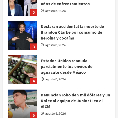
años de enfrentamientos
agosto 8, 2026
2
Declaran accidental la muerte de
Brandon Clarke por consumo de
heroína y cocaína
agosto 8, 2026
3
Estados Unidos reanuda
parcialmente los envíos de
aguacate desde México
agosto 8, 2026
4
Denuncian robo de 5 mil dólares y un
Rolex al equipo de Junior H en el
AICM
agosto 8, 2026
5