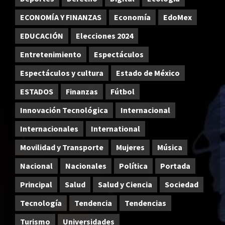
ECONOMÍA Y FINANZAS
Economía
EdoMex
EDUCACIÓN
Elecciones 2024
Entretenimiento
Espectáculos
Espectáculos y cultura
Estado de México
ESTADOS
Finanzas
Fútbol
Innovación Tecnológica
Internacional
Internacionales
International
Movilidad y Transporte
Mujeres
Música
Nacional
Nacionales
Política
Portada
Principal
Salud
Salud y Ciencia
Sociedad
Tecnología
Tendencia
Tendencias
Turismo
Universidades