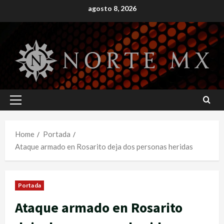
Skip
agosto 8, 2026
to
content
Primary
Menu
Home
Portada
Ataque armado en Rosarito deja dos personas heridas
Portada
Ataque armado en Rosarito