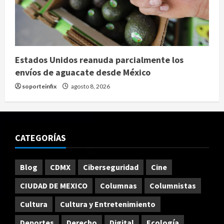
Estados Unidos reanuda parcialmente los
envíos de aguacate desde México
soporteinfix
agosto 8, 2026
CATEGORÍAS
Blog
CDMX
Ciberseguridad
Cine
CIUDAD DE MEXICO
Columnas
Columnistas
Cultura
Cultura y Entretenimiento
Deportes
Derecho
Digital
Ecología