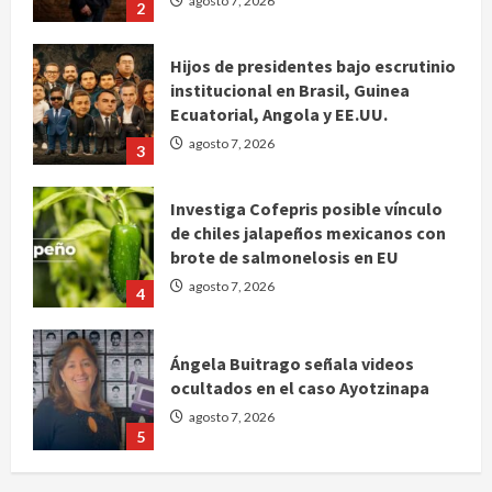
Hijos de presidentes bajo escrutinio
institucional en Brasil, Guinea
Ecuatorial, Angola y EE.UU.
agosto 7, 2026
3
Investiga Cofepris posible vínculo
de chiles jalapeños mexicanos con
brote de salmonelosis en EU
agosto 7, 2026
4
Ángela Buitrago señala videos
ocultados en el caso Ayotzinapa
agosto 7, 2026
5
Charlotte FC vs Atlas: Fecha,