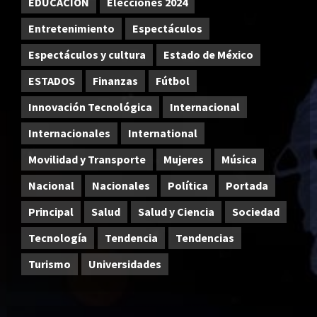
EDUCACIÓN
Elecciones 2024
Entretenimiento
Espectáculos
Espectáculos y cultura
Estado de México
ESTADOS
Finanzas
Fútbol
Innovación Tecnológica
Internacional
Internacionales
International
Movilidad y Transporte
Mujeres
Música
Nacional
Nacionales
Política
Portada
Principal
Salud
Salud y Ciencia
Sociedad
Tecnología
Tendencia
Tendencias
Turismo
Universidades