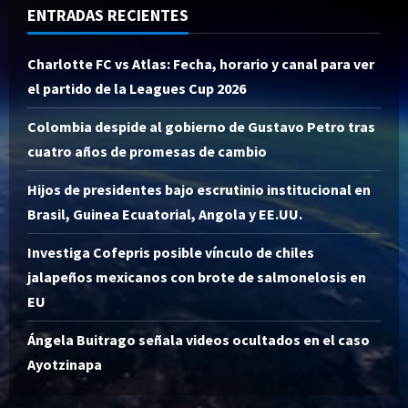
ENTRADAS RECIENTES
Charlotte FC vs Atlas: Fecha, horario y canal para ver
el partido de la Leagues Cup 2026
Colombia despide al gobierno de Gustavo Petro tras
cuatro años de promesas de cambio
Hijos de presidentes bajo escrutinio institucional en
Brasil, Guinea Ecuatorial, Angola y EE.UU.
Investiga Cofepris posible vínculo de chiles
jalapeños mexicanos con brote de salmonelosis en
EU
Ángela Buitrago señala videos ocultados en el caso
Ayotzinapa