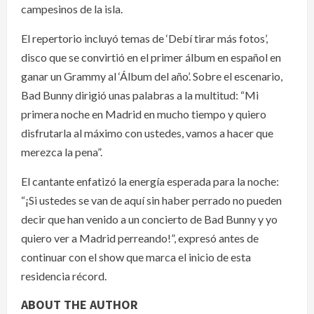
campesinos de la isla.
El repertorio incluyó temas de ‘Debí tirar más fotos’,
disco que se convirtió en el primer álbum en español en
ganar un Grammy al ‘Álbum del año’. Sobre el escenario,
Bad Bunny dirigió unas palabras a la multitud: “Mi
primera noche en Madrid en mucho tiempo y quiero
disfrutarla al máximo con ustedes, vamos a hacer que
merezca la pena”.
El cantante enfatizó la energía esperada para la noche:
“¡Si ustedes se van de aquí sin haber perrado no pueden
decir que han venido a un concierto de Bad Bunny y yo
quiero ver a Madrid perreando!”, expresó antes de
continuar con el show que marca el inicio de esta
residencia récord.
ABOUT THE AUTHOR