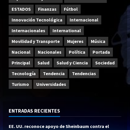
ESTADOS
Finanzas
Fútbol
Innovación Tecnológica
Internacional
Internacionales
International
Movilidad y Transporte
Mujeres
Música
Nacional
Nacionales
Política
Portada
Principal
Salud
Salud y Ciencia
Sociedad
Tecnología
Tendencia
Tendencias
Turismo
Universidades
ENTRADAS RECIENTES
EE. UU. reconoce apoyo de Sheinbaum contra el