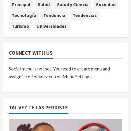
AICM
Principal
Salud
Salud y Ciencia
Sociedad
agosto 8, 2026
5
Tecnología
Tendencia
Tendencias
Turismo
Universidades
CONNECT WITH US
Social menu is not set. You need to create menu and
assign it to Social Menu on Menu Settings.
TAL VEZ TE LAS PERDISTE