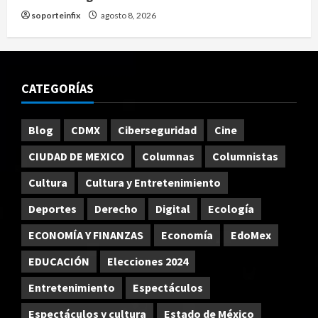
soporteinfix
agosto 8, 2026
CATEGORÍAS
Blog
CDMX
Ciberseguridad
Cine
CIUDAD DE MEXICO
Columnas
Columnistas
Cultura
Cultura y Entretenimiento
Deportes
Derecho
Digital
Ecología
ECONOMÍA Y FINANZAS
Economía
EdoMex
EDUCACIÓN
Elecciones 2024
Entretenimiento
Espectáculos
Espectáculos y cultura
Estado de México