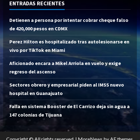
ENTRADAS RECIENTES
Detienen a persona por intentar cobrar cheque falso
de 420,000 pesos en CDMX
Perez Hilton es hospitalizado tras autolesionarse en
vivo por TikTok en Miami
Aficionado encara a Mikel Arriola en vuelo y exige
regreso del ascenso
Sectores obrero y empresarial piden al IMSS nuevo
hospital en Guanajuato
Falla en sistema Booster de El Carrizo deja sin agua a
147 colonias de Tijuana
Copyright © All rights reserved.
|
MoreNews
by AF themes.