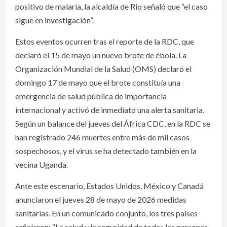
positivo de malaria, la alcaldía de Rio señaló que “el caso
sigue en investigación”.
Estos eventos ocurren tras el reporte de la RDC, que
declaró el 15 de mayo un nuevo brote de ébola. La
Organización Mundial de la Salud (OMS) declaró el
domingo 17 de mayo que el brote constituía una
emergencia de salud pública de importancia
internacional y activó de inmediato una alerta sanitaria.
Según un balance del jueves del África CDC, en la RDC se
han registrado 246 muertes entre más de mil casos
sospechosos, y el virus se ha detectado también en la
vecina Uganda.
Ante este escenario, Estados Unidos, México y Canadá
anunciaron el jueves 28 de mayo de 2026 medidas
sanitarias. En un comunicado conjunto, los tres países
señalaron: “La salud y la seguridad de todas las personas