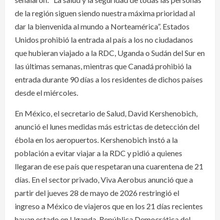
de la región siguen siendo nuestra máxima prioridad al
dar la bienvenida al mundo a Norteamérica”. Estados
Unidos prohibió la entrada al país a los no ciudadanos
que hubieran viajado a la RDC, Uganda o Sudán del Sur en
las últimas semanas, mientras que Canadá prohibió la
entrada durante 90 días a los residentes de dichos países
desde el miércoles.
En México, el secretario de Salud, David Kershenobich,
anunció el lunes medidas más estrictas de detección del
ébola en los aeropuertos. Kershenobich instó a la
población a evitar viajar a la RDC y pidió a quienes
llegaran de ese país que respetaran una cuarentena de 21
días. En el sector privado, Viva Aerobus anunció que a
partir del jueves 28 de mayo de 2026 restringió el
ingreso a México de viajeros que en los 21 días recientes
hayan estado en Uganda, República Democrática del