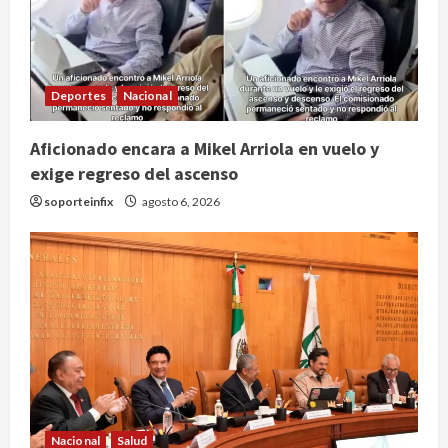
Deportes
Nacional
Aficionado encara a Mikel Arriola en vuelo y
exige regreso del ascenso
soporteinfix
agosto 6, 2026
Nacional
Salud