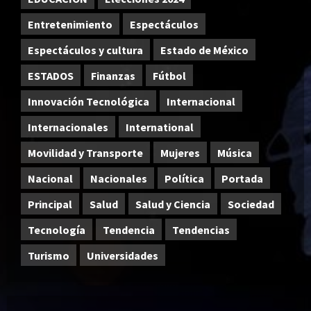
Entretenimiento
Espectáculos
Espectáculos y cultura
Estado de México
ESTADOS
Finanzas
Fútbol
Innovación Tecnológica
Internacional
Internacionales
International
Movilidad y Transporte
Mujeres
Música
Nacional
Nacionales
Política
Portada
Principal
Salud
Salud y Ciencia
Sociedad
Tecnología
Tendencia
Tendencias
Turismo
Universidades