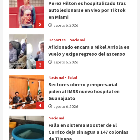
autolesionarse en vivo por TikTok
en Miami
2
agosto 6, 2026
Deportes
Nacional
Aficionado encara a Mikel Arriola en
vuelo y exige regreso del ascenso
agosto 6, 2026
3
Nacional
Salud
Sectores obrero y empresarial
piden al IMSS nuevo hospital en
Guanajuato
4
agosto 6, 2026
Nacional
Falla en sistema Booster de El
Carrizo deja sin agua a 147 colonias
de Tijuana
5
agosto 6, 2026