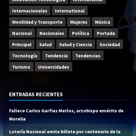
Internacionales
International
Movilidad y Transporte
Mujeres
Música
Nacional
Nacionales
Política
Portada
Principal
Salud
Salud y Ciencia
Sociedad
Tecnología
Tendencia
Tendencias
Turismo
Universidades
ENTRADAS RECIENTES
Fallece Carlos Garfias Merlos, arzobispo emérito de
Morelia
Lotería Nacional emite billete por centenario de la