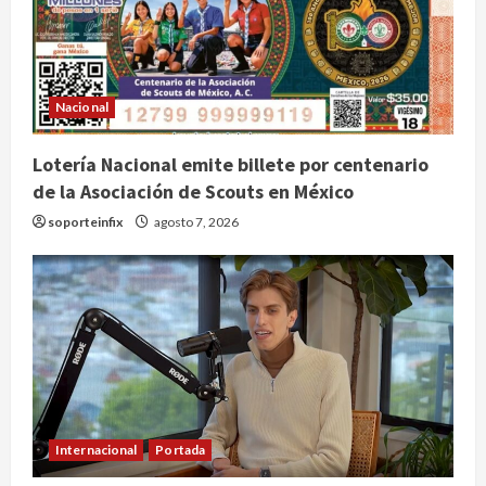
Nacional
Lotería Nacional emite billete por centenario
de la Asociación de Scouts en México
soporteinfix
agosto 7, 2026
Internacional
Portada