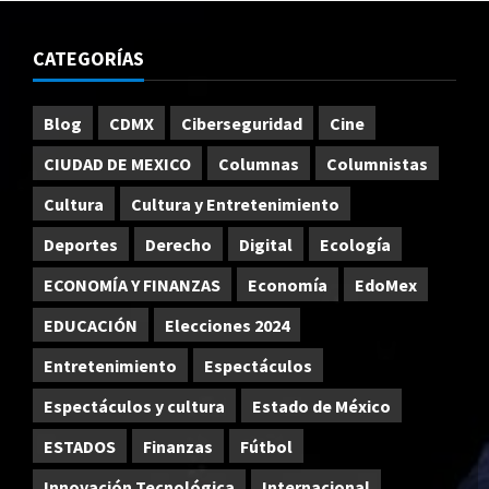
CATEGORÍAS
Blog
CDMX
Ciberseguridad
Cine
CIUDAD DE MEXICO
Columnas
Columnistas
Cultura
Cultura y Entretenimiento
Deportes
Derecho
Digital
Ecología
ECONOMÍA Y FINANZAS
Economía
EdoMex
EDUCACIÓN
Elecciones 2024
Entretenimiento
Espectáculos
Espectáculos y cultura
Estado de México
ESTADOS
Finanzas
Fútbol
Innovación Tecnológica
Internacional