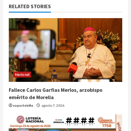
RELATED STORIES
Nacional
Fallece Carlos Garfias Merlos, arzobispo
emérito de Morelia
soporteinfix
agosto 7, 2026