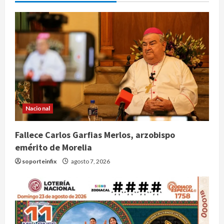
Nacional
Fallece Carlos Garfias Merlos, arzobispo
emérito de Morelia
soporteinfix
agosto 7, 2026