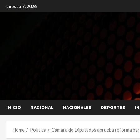
Skip
agosto 7, 2026
to
content
INICIO
NACIONAL
NACIONALES
DEPORTES
I
Home
Política
Cámara de Diputados aprueba reforma para 