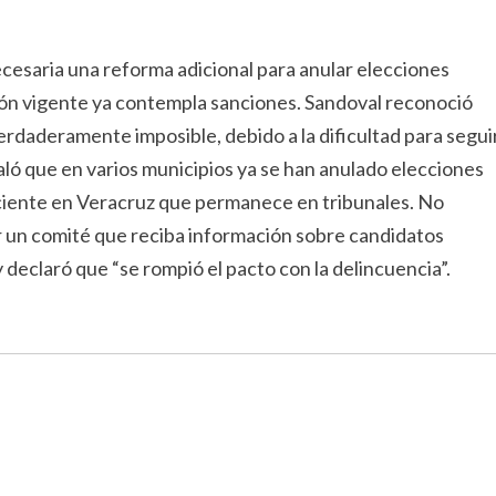
cesaria una reforma adicional para anular elecciones
ación vigente ya contempla sanciones. Sandoval reconoció
erdaderamente imposible, debido a la dificultad para segui
aló que en varios municipios ya se han anulado elecciones
eciente en Veracruz que permanece en tribunales. No
ar un comité que reciba información sobre candidatos
declaró que “se rompió el pacto con la delincuencia”.