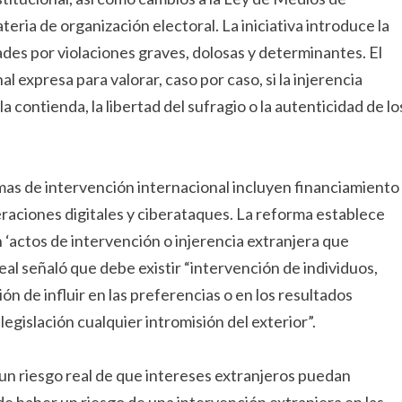
ria de organización electoral. La iniciativa introduce la
ades por violaciones graves, dolosas y determinantes. El
l expresa para valorar, caso por caso, si la injerencia
contienda, la libertad del sufragio o la autenticidad de lo
as de intervención internacional incluyen financiamiento
raciones digitales y ciberataques. La reforma establece
‘actos de intervención o injerencia extranjera que
eal señaló que debe existir “intervención de individuos,
ón de influir en las preferencias o en los resultados
egislación cualquier intromisión del exterior”.
un riesgo real de que intereses extranjeros puedan