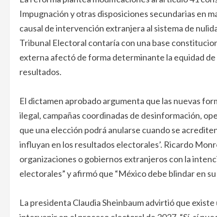
Impugnación y otras disposiciones secundarias en mate
causal de intervención extranjera al sistema de nulid
Tribunal Electoral contaría con una base constituciona
externa afectó de forma determinante la equidad de la 
resultados.
El dictamen aprobado argumenta que las nuevas form
ilegal, campañas coordinadas de desinformación, ope
que una elección podrá anularse cuando se acrediten 
influyan en los resultados electorales’. Ricardo Monr
organizaciones o gobiernos extranjeros con la intenci
electorales” y afirmó que “México debe blindar en su l
La presidenta Claudia Sheinbaum advirtió que existe 