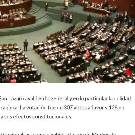
n Lázaro avaló en lo general y en lo particular la nulidad
tranjera. La votación fue de 307 votos a favor y 128 en
ra sus efectos constitucionales.
stitucional, así como cambios a la Ley de Medios de