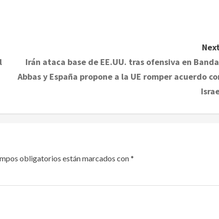
Next
l
Irán ataca base de EE.UU. tras ofensiva en Banda
Abbas y España propone a la UE romper acuerdo co
Israe
ampos obligatorios están marcados con
*