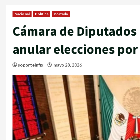
Nacional
Política
Portada
Cámara de Diputados
anular elecciones por 
soporteinfix
mayo 28, 2026