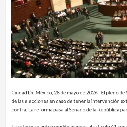
Ciudad De México, 28 de mayo de 2026.- El pleno de Sa
de las elecciones en caso de tener la intervención ex
contra. La reforma pasa al Senado de la República pa
La reforma plantea modificaciones al artículo 41 con