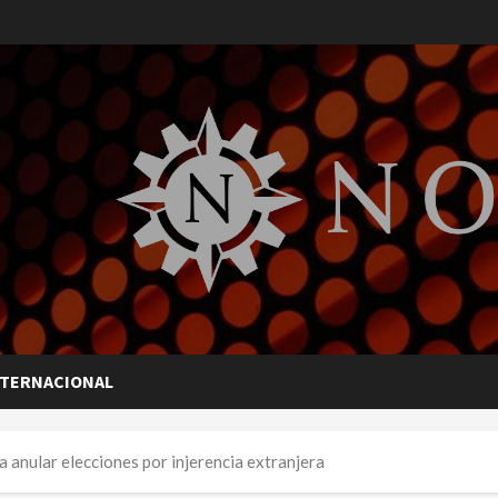
NTERNACIONAL
anular elecciones por injerencia extranjera