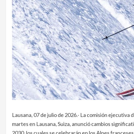
Lausana, 07 de julio de 2026.- La comisión ejecutiva 
martes en Lausana, Suiza, anunció cambios significat
2030, los cuales se celebrarán en los Alpes franceses