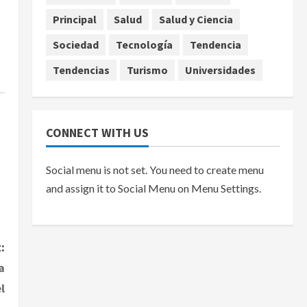
Principal
Salud
Salud y Ciencia
Sociedad
Tecnología
Tendencia
Tendencias
Turismo
Universidades
CONNECT WITH US
Social menu is not set. You need to create menu
and assign it to Social Menu on Menu Settings.
:
a
l