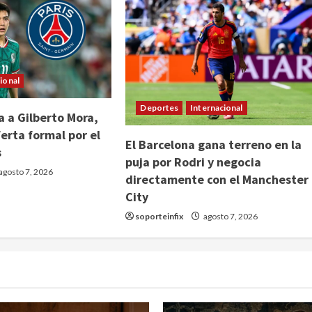
ional
Deportes
Internacional
 a Gilberto Mora,
erta formal por el
El Barcelona gana terreno en la
s
puja por Rodri y negocia
agosto 7, 2026
directamente con el Manchester
City
soporteinfix
agosto 7, 2026