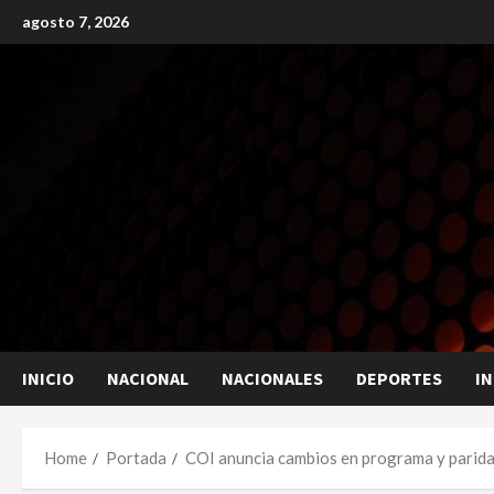
Skip
agosto 7, 2026
to
content
INICIO
NACIONAL
NACIONALES
DEPORTES
I
Home
Portada
COI anuncia cambios en programa y parida