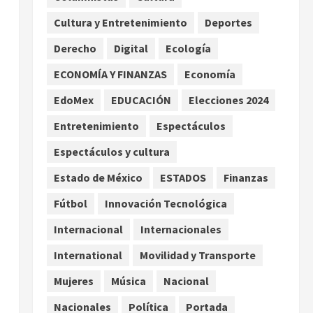
promesas de cambio
Cultura y Entretenimiento
Deportes
2
agosto 7, 2026
Derecho
Digital
Ecología
Hijos de presidentes bajo
escrutinio institucional en
ECONOMÍA Y FINANZAS
Economía
Brasil, Guinea Ecuatorial,
EdoMex
EDUCACIÓN
Elecciones 2024
Angola y EE.UU.
3
agosto 7, 2026
Entretenimiento
Espectáculos
Investiga Cofepris posible
Espectáculos y cultura
vínculo de chiles jalapeños
Estado de México
ESTADOS
Finanzas
mexicanos con brote de
salmonelosis en EU
Fútbol
Innovación Tecnológica
4
agosto 7, 2026
Internacional
Internacionales
Ángela Buitrago señala
International
Movilidad y Transporte
videos ocultados en el caso
Ayotzinapa
Mujeres
Música
Nacional
agosto 7, 2026
5
Nacionales
Política
Portada