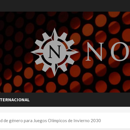
NTERNACIONAL
d de género para Juegos Olímpicos de Invierno 2030