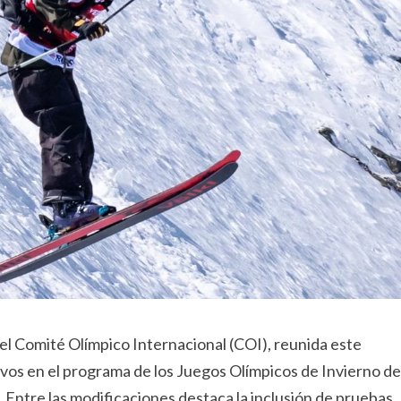
del Comité Olímpico Internacional (COI), reunida este
ivos en el programa de los Juegos Olímpicos de Invierno de
. Entre las modificaciones destaca la inclusión de pruebas