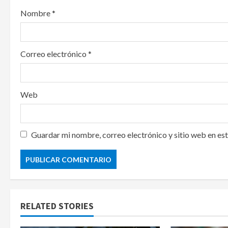
n
Nombre
*
Correo electrónico
*
Web
Guardar mi nombre, correo electrónico y sitio web en es
RELATED STORIES