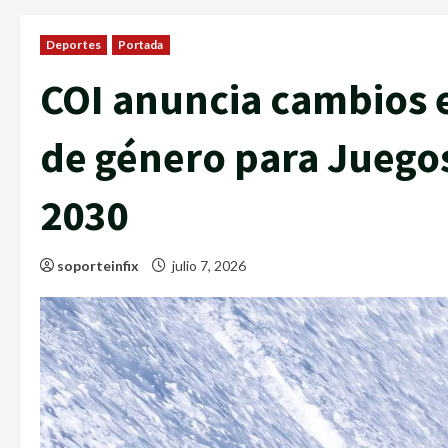
Deportes
Portada
COI anuncia cambios 
de género para Juego
2030
soporteinfix
julio 7, 2026