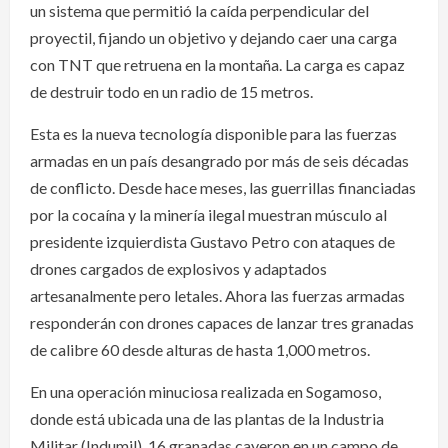
un sistema que permitió la caída perpendicular del
proyectil, fijando un objetivo y dejando caer una carga
con TNT que retruena en la montaña. La carga es capaz
de destruir todo en un radio de 15 metros.
Esta es la nueva tecnología disponible para las fuerzas
armadas en un país desangrado por más de seis décadas
de conflicto. Desde hace meses, las guerrillas financiadas
por la cocaína y la minería ilegal muestran músculo al
presidente izquierdista Gustavo Petro con ataques de
drones cargados de explosivos y adaptados
artesanalmente pero letales. Ahora las fuerzas armadas
responderán con drones capaces de lanzar tres granadas
de calibre 60 desde alturas de hasta 1,000 metros.
En una operación minuciosa realizada en Sogamoso,
donde está ubicada una de las plantas de la Industria
Militar (Indumil), 16 granadas cayeron en un campo de