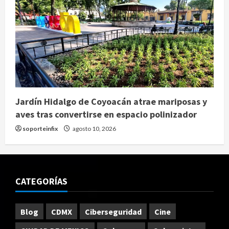
Jardín Hidalgo de Coyoacán atrae mariposas y
aves tras convertirse en espacio polinizador
soporteinfix
agosto 10, 2026
CATEGORÍAS
Blog
CDMX
Ciberseguridad
Cine