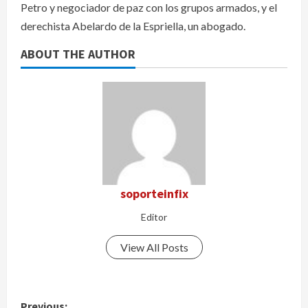
Petro y negociador de paz con los grupos armados, y el
derechista Abelardo de la Espriella, un abogado.
ABOUT THE AUTHOR
soporteinfix
Editor
View All Posts
P
Previous: