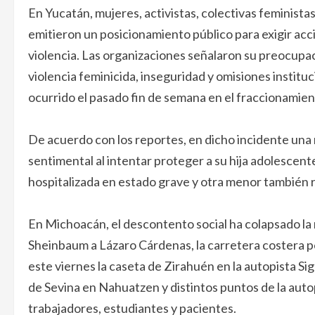
En Yucatán, mujeres, activistas, colectivas feministas,
emitieron un posicionamiento público para exigir acc
violencia. Las organizaciones señalaron su preocupa
violencia feminicida, inseguridad y omisiones instit
ocurrido el pasado fin de semana en el fraccionamie
De acuerdo con los reportes, en dicho incidente una
sentimental al intentar proteger a su hija adolescen
hospitalizada en estado grave y otra menor también r
En Michoacán, el descontento social ha colapsado la mo
Sheinbaum a Lázaro Cárdenas, la carretera costera 
este viernes la caseta de Zirahuén en la autopista Si
de Sevina en Nahuatzen y distintos puntos de la auto
trabajadores, estudiantes y pacientes.