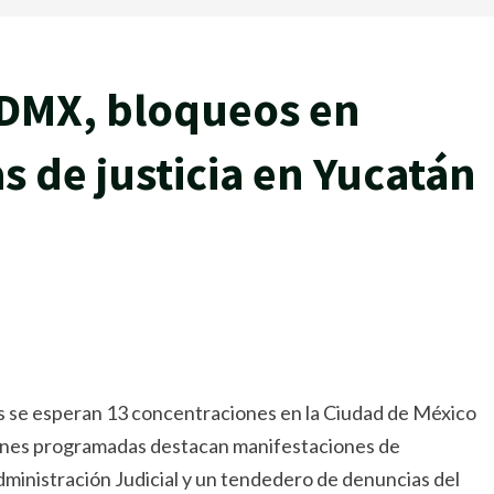
CDMX, bloqueos en
s de justicia en Yucatán
s se esperan 13 concentraciones en la Ciudad de México
cciones programadas destacan manifestaciones de
dministración Judicial y un tendedero de denuncias del