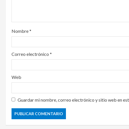
i
o
n
Nombre
*
Correo electrónico
*
Web
Guardar mi nombre, correo electrónico y sitio web en es