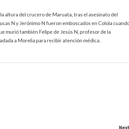
 la altura del crucero de Maruata, tras el asesinato del
. Lucas N y Jerónimo N fueron emboscados en Colola cuand
ue murió también Felipe de Jesús N, profesor de la
adada a Morelia para recibir atención médica.
Next