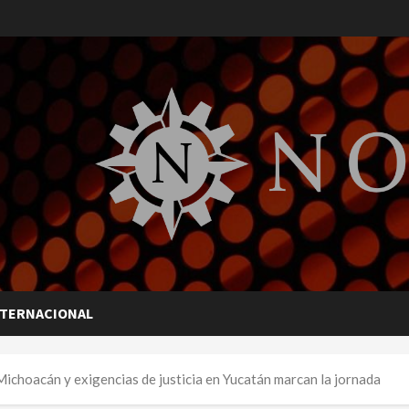
NTERNACIONAL
choacán y exigencias de justicia en Yucatán marcan la jornada