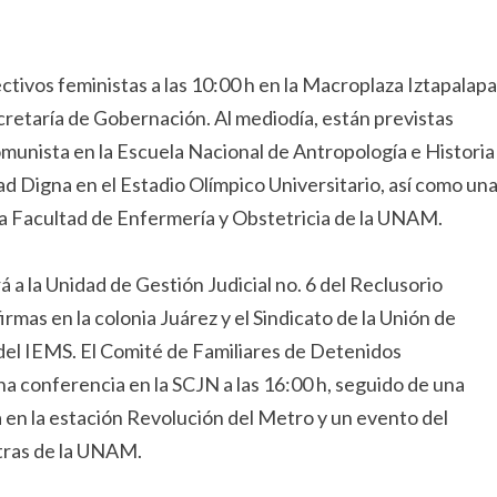
ctivos feministas a las 10:00 h en la Macroplaza Iztapalapa
ecretaría de Gobernación. Al mediodía, están previstas
munista en la Escuela Nacional de Antropología e Historia
ad Digna en el Estadio Olímpico Universitario, así como un
 la Facultad de Enfermería y Obstetricia de la UNAM.
á a la Unidad de Gestión Judicial no. 6 del Reclusorio
rmas en la colonia Juárez y el Sindicato de la Unión de
del IEMS. El Comité de Familiares de Detenidos
a conferencia en la SCJN a las 16:00 h, seguido de una
a en la estación Revolución del Metro y un evento del
etras de la UNAM.