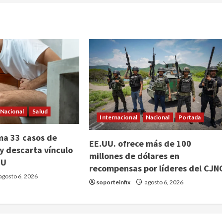
Nacional
Salud
Internacional
Nacional
Portada
ma 33 casos de
EE.UU. ofrece más de 100
 y descarta vínculo
millones de dólares en
EU
recompensas por líderes del CJN
agosto 6, 2026
soporteinfix
agosto 6, 2026