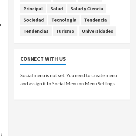
agosto 6, 2026
Principal
Salud
Salud y Ciencia
Sociedad
Tecnología
Tendencia
o
Tendencias
Turismo
Universidades
CONNECT WITH US
Social menu is not set. You need to create menu
and assign it to Social Menu on Menu Settings.
: