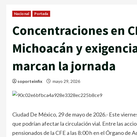
Nacional
Portada
Concentraciones en 
Michoacán y exigencia
marcan la jornada
soporteinfix
mayo 29, 2026
Ciudad De México, 29 de mayo de 2026.- Este vierne
que podrían afectar la circulación vial. Entre las a
pensionados de la CFE a las 8:00 h en el Órgano de A