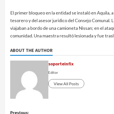
El primer bloqueo en la entidad se instaló en Aquila, a
tesorero y del asesor jurídico del Consejo Comunal
viajaban a bordo de una camioneta Nissan; en el ataq
comunidad. Una maestra resultó lesionada y fue trasl
ABOUT THE AUTHOR
soporteinfix
Editor
View All Posts
P
Previous: