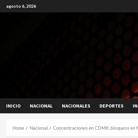
Skip
agosto 6, 2026
to
content
INICIO
NACIONAL
NACIONALES
DEPORTES
I
Home
Nacional
Concentraciones en CDMX, bloqueos en Mi