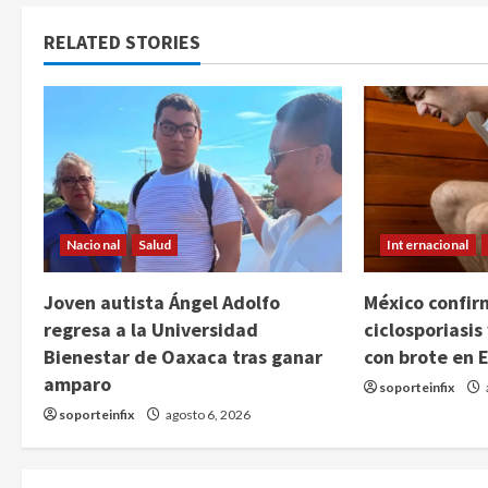
RELATED STORIES
Nacional
Salud
Internacional
Joven autista Ángel Adolfo
México confir
regresa a la Universidad
ciclosporiasis
Bienestar de Oaxaca tras ganar
con brote en 
amparo
soporteinfix
soporteinfix
agosto 6, 2026