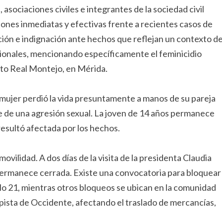
 asociaciones civiles e integrantes de la sociedad civil
iones inmediatas y efectivas frente a recientes casos de
ción e indignación ante hechos que reflejan un contexto d
ucionales, mencionando específicamente el feminicidio
nto Real Montejo, en Mérida.
 mujer perdió la vida presuntamente a manos de su pareja
te de una agresión sexual. La joven de 14 años permanece
esultó afectada por los hechos.
vilidad. A dos días de la visita de la presidenta Claudia
permanece cerrada. Existe una convocatoria para bloquear
glo 21, mientras otros bloqueos se ubican en la comunidad
pista de Occidente, afectando el traslado de mercancías,