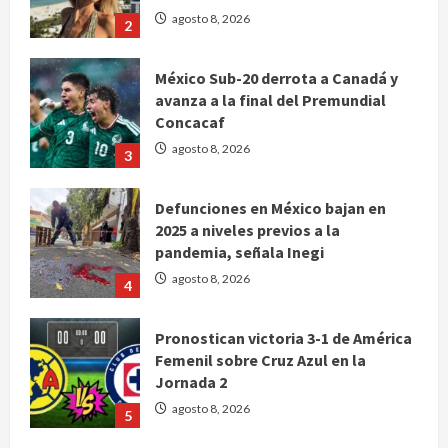
agosto 8, 2026
2
México Sub-20 derrota a Canadá y
avanza a la final del Premundial
Concacaf
agosto 8, 2026
3
Defunciones en México bajan en
2025 a niveles previos a la
pandemia, señala Inegi
agosto 8, 2026
4
Pronostican victoria 3-1 de América
Femenil sobre Cruz Azul en la
Jornada 2
agosto 8, 2026
5