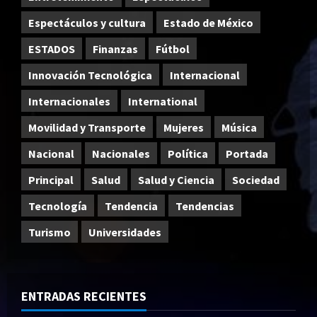
Espectáculos y cultura
Estado de México
ESTADOS
Finanzas
Fútbol
Innovación Tecnológica
Internacional
Internacionales
International
Movilidad y Transporte
Mujeres
Música
Nacional
Nacionales
Política
Portada
Principal
Salud
Salud y Ciencia
Sociedad
Tecnología
Tendencia
Tendencias
Turismo
Universidades
ENTRADAS RECIENTES