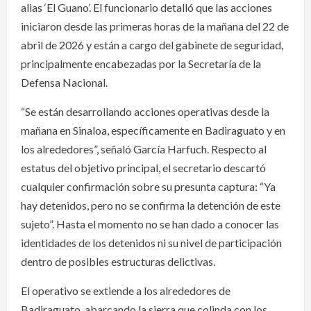
alias ‘El Guano’. El funcionario detalló que las acciones
iniciaron desde las primeras horas de la mañana del 22 de
abril de 2026 y están a cargo del gabinete de seguridad,
principalmente encabezadas por la Secretaría de la
Defensa Nacional.
“Se están desarrollando acciones operativas desde la
mañana en Sinaloa, específicamente en Badiraguato y en
los alrededores”, señaló García Harfuch. Respecto al
estatus del objetivo principal, el secretario descartó
cualquier confirmación sobre su presunta captura: “Ya
hay detenidos, pero no se confirma la detención de este
sujeto”. Hasta el momento no se han dado a conocer las
identidades de los detenidos ni su nivel de participación
dentro de posibles estructuras delictivas.
El operativo se extiende a los alrededores de
Badiraguato, abarcando la sierra que colinda con los