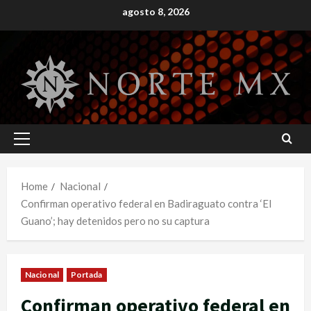
Skip
agosto 8, 2026
to
content
Primary
Menu
Home
Nacional
Confirman operativo federal en Badiraguato contra ‘El
Guano’; hay detenidos pero no su captura
Nacional
Portada
Confirman operativo federal en