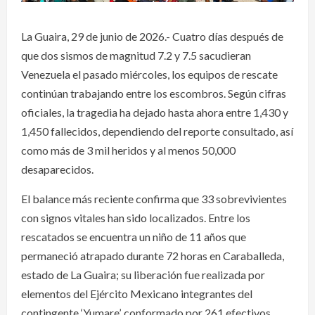
La Guaira, 29 de junio de 2026.- Cuatro días después de
que dos sismos de magnitud 7.2 y 7.5 sacudieran
Venezuela el pasado miércoles, los equipos de rescate
continúan trabajando entre los escombros. Según cifras
oficiales, la tragedia ha dejado hasta ahora entre 1,430 y
1,450 fallecidos, dependiendo del reporte consultado, así
como más de 3 mil heridos y al menos 50,000
desaparecidos.
El balance más reciente confirma que 33 sobrevivientes
con signos vitales han sido localizados. Entre los
rescatados se encuentra un niño de 11 años que
permaneció atrapado durante 72 horas en Caraballeda,
estado de La Guaira; su liberación fue realizada por
elementos del Ejército Mexicano integrantes del
contingente ‘Yumare’, conformado por 261 efectivos.