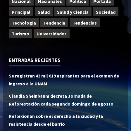
Nacional
Nacionales
Política
Portada
Principal
Salud
Salud y Ciencia
Sociedad
Tecnología
Tendencia
Tendencias
Turismo
Universidades
ENTRADAS RECIENTES
Se registran 43 mil 619 aspirantes para el examen de
ingreso a la UNAM
Claudia Sheinbaum decreta Jornada de
Reforestación cada segundo domingo de agosto
Reflexionan sobre el derecho a la ciudad y la
resistencia desde el barrio