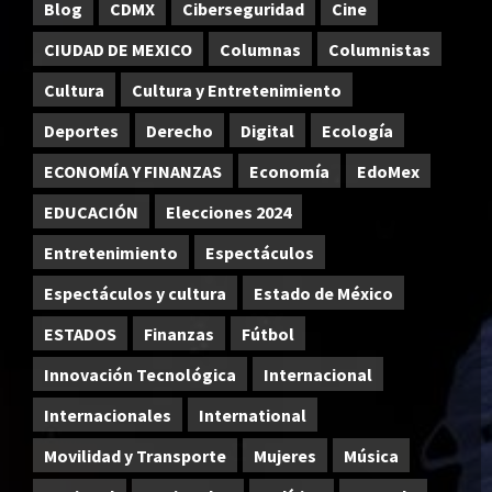
Blog
CDMX
Ciberseguridad
Cine
CIUDAD DE MEXICO
Columnas
Columnistas
Cultura
Cultura y Entretenimiento
Deportes
Derecho
Digital
Ecología
ECONOMÍA Y FINANZAS
Economía
EdoMex
EDUCACIÓN
Elecciones 2024
Entretenimiento
Espectáculos
Espectáculos y cultura
Estado de México
ESTADOS
Finanzas
Fútbol
Innovación Tecnológica
Internacional
Internacionales
International
Movilidad y Transporte
Mujeres
Música