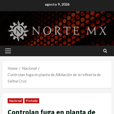
Skip
agosto 9, 2026
to
content
Primary
Menu
Home
Nacional
Controlan fuga en planta de Alkilación de la refinería de
Salina Cruz
Nacional
Portada
Controlan fuga en planta de