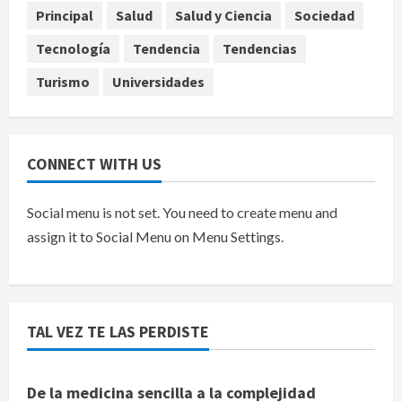
‘Hades: The Sacrifice’
Principal
Salud
Salud y Ciencia
Sociedad
agosto 9, 2026
5
Tecnología
Tendencia
Tendencias
Turismo
Universidades
CONNECT WITH US
Social menu is not set. You need to create menu and
assign it to Social Menu on Menu Settings.
TAL VEZ TE LAS PERDISTE
De la medicina sencilla a la complejidad