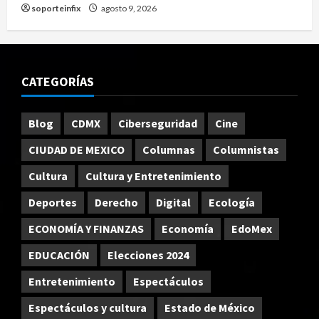
soporteinfix
agosto 9, 2026
CATEGORÍAS
Blog
CDMX
Ciberseguridad
Cine
CIUDAD DE MEXICO
Columnas
Columnistas
Cultura
Cultura y Entretenimiento
Deportes
Derecho
Digital
Ecología
ECONOMÍA Y FINANZAS
Economía
EdoMex
EDUCACIÓN
Elecciones 2024
Entretenimiento
Espectáculos
Espectáculos y cultura
Estado de México