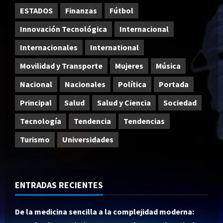
ESTADOS
Finanzas
Fútbol
Innovación Tecnológica
Internacional
Internacionales
International
Movilidad y Transporte
Mujeres
Música
Nacional
Nacionales
Política
Portada
Principal
Salud
Salud y Ciencia
Sociedad
Tecnología
Tendencia
Tendencias
Turismo
Universidades
ENTRADAS RECIENTES
De la medicina sencilla a la complejidad moderna: