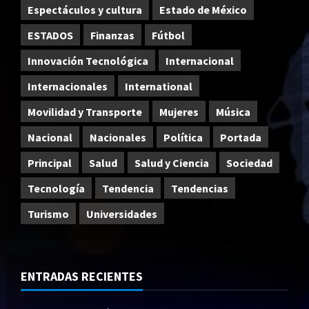
Espectáculos y cultura
Estado de México
ESTADOS
Finanzas
Fútbol
Innovación Tecnológica
Internacional
Internacionales
International
Movilidad y Transporte
Mujeres
Música
Nacional
Nacionales
Política
Portada
Principal
Salud
Salud y Ciencia
Sociedad
Tecnología
Tendencia
Tendencias
Turismo
Universidades
ENTRADAS RECIENTES