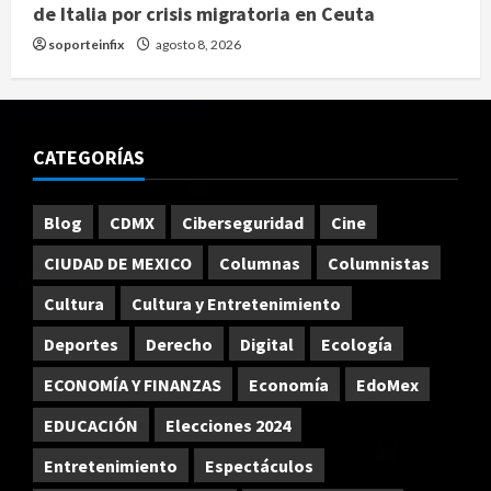
de Italia por crisis migratoria en Ceuta
soporteinfix
agosto 8, 2026
CATEGORÍAS
Blog
CDMX
Ciberseguridad
Cine
CIUDAD DE MEXICO
Columnas
Columnistas
Cultura
Cultura y Entretenimiento
Deportes
Derecho
Digital
Ecología
ECONOMÍA Y FINANZAS
Economía
EdoMex
EDUCACIÓN
Elecciones 2024
Entretenimiento
Espectáculos