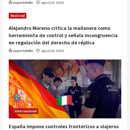
soporteinfix
agosto 8, 2026
Nacional
Alejandro Moreno critica la mañanera como
herramienta de control y señala incongruencia
en regulación del derecho de réplica
soporteinfix
agosto 8, 2026
Internacional
España impone controles fronterizos a viajeros