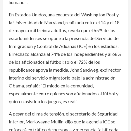
humanos.
En Estados Unidos, una encuesta del Washington Post y
la Universidad de Maryland, realizada entre el 14 y el 18
de mayo a mil treinta adultos, revela que el 65% de los
estadounidenses se opone a la presencia del Servicio de
Inmigración y Control de Aduanas (ICE) en los estadios.
El rechazo alcanza al 74% de los independientes y al 68%
de los aficionados al fútbol; solo el 72% de los
republicanos apoya la medida. John Sandweg, exdirector
interino del servicio migratorio bajo la administración
Obama, señaló: “El miedo en la comunidad,
especialmente entre quienes son aficionados al fútbol y
quieren asistir a los juegos, es real”.
A pesar del clima de tensión, el secretario de Seguridad
Interior, Markwayne Mullin, dijo que la agencia ICE se
enfocará en tráfico de personas y mercancía falsificada,