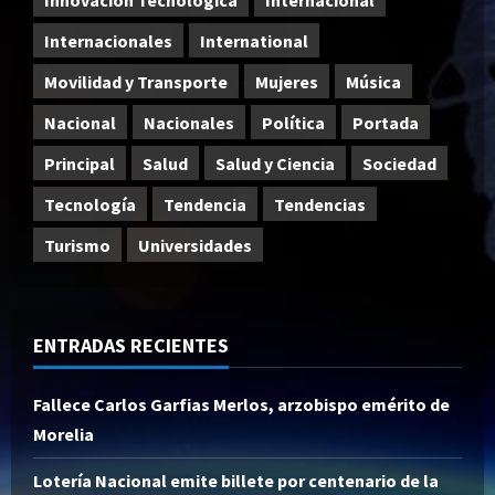
Internacionales
International
Movilidad y Transporte
Mujeres
Música
Nacional
Nacionales
Política
Portada
Principal
Salud
Salud y Ciencia
Sociedad
Tecnología
Tendencia
Tendencias
Turismo
Universidades
ENTRADAS RECIENTES
Fallece Carlos Garfias Merlos, arzobispo emérito de
Morelia
Lotería Nacional emite billete por centenario de la