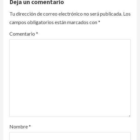
v
Deja un comentario
i
Tu dirección de correo electrónico no será publicada.
Los
campos obligatorios están marcados con
*
g
Comentario
*
a
t
i
o
n
Nombre
*