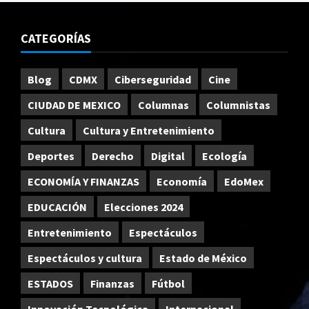
CATEGORÍAS
Blog
CDMX
Ciberseguridad
Cine
CIUDAD DE MEXICO
Columnas
Columnistas
Cultura
Cultura y Entretenimiento
Deportes
Derecho
Digital
Ecología
ECONOMÍA Y FINANZAS
Economía
EdoMex
EDUCACIÓN
Elecciones 2024
Entretenimiento
Espectáculos
Espectáculos y cultura
Estado de México
ESTADOS
Finanzas
Fútbol
Innovación Tecnológica
Internacional