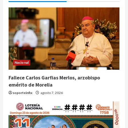
Nacional
Fallece Carlos Garfias Merlos, arzobispo
emérito de Morelia
soporteinfix
agosto 7, 2026