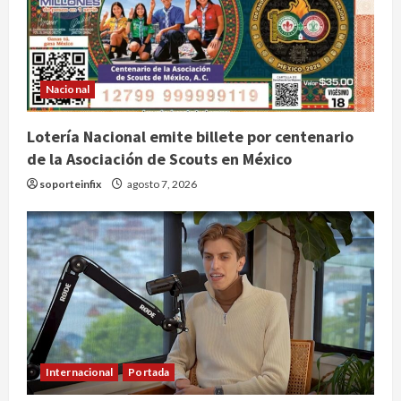
Nacional
Lotería Nacional emite billete por centenario
de la Asociación de Scouts en México
soporteinfix
agosto 7, 2026
Internacional
Portada