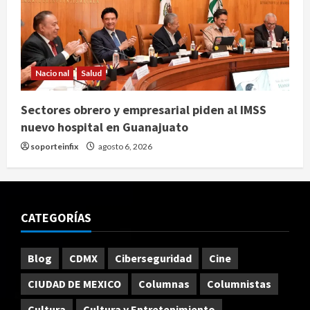
Nacional
Salud
Sectores obrero y empresarial piden al IMSS
nuevo hospital en Guanajuato
soporteinfix
agosto 6, 2026
CATEGORÍAS
Blog
CDMX
Ciberseguridad
Cine
CIUDAD DE MEXICO
Columnas
Columnistas
Cultura
Cultura y Entretenimiento