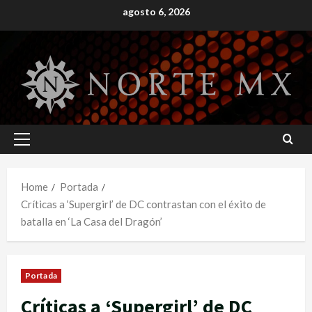
Skip
agosto 6, 2026
to
content
Primary
Menu
Home
Portada
Críticas a ‘Supergirl’ de DC contrastan con el éxito de
batalla en ‘La Casa del Dragón’
Portada
Críticas a ‘Supergirl’ de DC