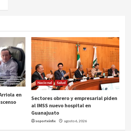
Nacional
Salud
Arriola en
Sectores obrero y empresarial piden
ascenso
al IMSS nuevo hospital en
Guanajuato
soporteinfix
agosto 6, 2026