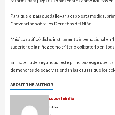
reforma para juzgar a adolescentes como adultos en
Para que el país pueda llevar a cabo esta medida, pr
Convención sobre los Derechos del Niño.
México ratificó dicho instrumento internacional en 1
superior de la niñez como criterio obligatorio en toda 
En materia de seguridad, este principio exige que las
de menores de edad y atiendan las causas que los col
ABOUT THE AUTHOR
soporteinfix
Editor