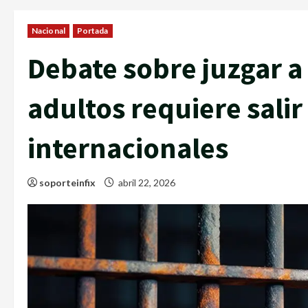
Nacional
Portada
Debate sobre juzgar 
adultos requiere salir
internacionales
soporteinfix
abril 22, 2026