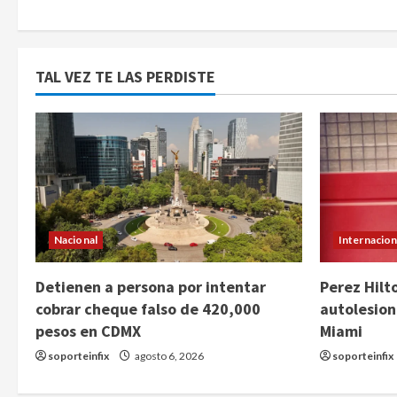
TAL VEZ TE LAS PERDISTE
Nacional
Internacion
Detienen a persona por intentar
Perez Hilt
cobrar cheque falso de 420,000
autolesion
pesos en CDMX
Miami
soporteinfix
agosto 6, 2026
soporteinfix