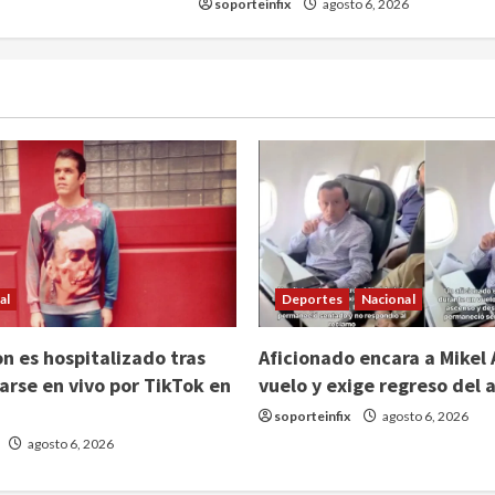
soporteinfix
agosto 6, 2026
al
Deportes
Nacional
on es hospitalizado tras
Aficionado encara a Mikel 
arse en vivo por TikTok en
vuelo y exige regreso del 
soporteinfix
agosto 6, 2026
agosto 6, 2026