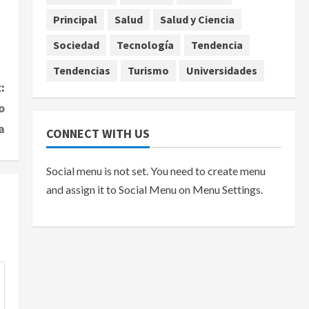
Principal
Salud
Salud y Ciencia
Sociedad
Tecnología
Tendencia
Tendencias
Turismo
Universidades
:
o
a
CONNECT WITH US
Social menu is not set. You need to create menu
and assign it to Social Menu on Menu Settings.