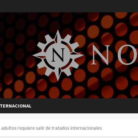
NTERNACIONAL
adultos requiere salir de tratados internacionales