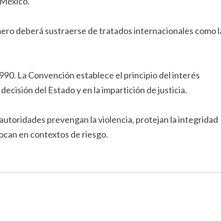
 México.
imero deberá sustraerse de tratados internacionales como l
990. La Convención establece el principio del interés
decisión del Estado y en la impartición de justicia.
 autoridades prevengan la violencia, protejan la integridad
ocan en contextos de riesgo.