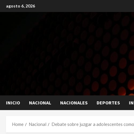
Skip
agosto 6, 2026
to
content
INICIO
NACIONAL
NACIONALES
DEPORTES
I
Home
Nacional
Debate sobre juzgar a adolescentes como 