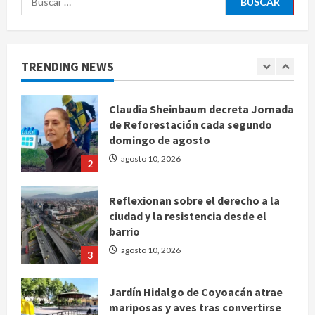
para el examen de ingreso a la
UNAM
agosto 10, 2026
1
TRENDING NEWS
Claudia Sheinbaum decreta Jornada
de Reforestación cada segundo
domingo de agosto
agosto 10, 2026
2
Reflexionan sobre el derecho a la
ciudad y la resistencia desde el
barrio
agosto 10, 2026
3
Jardín Hidalgo de Coyoacán atrae
mariposas y aves tras convertirse
en espacio polinizador