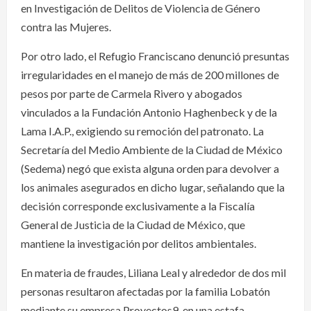
en Investigación de Delitos de Violencia de Género
contra las Mujeres.
Por otro lado, el Refugio Franciscano denunció presuntas
irregularidades en el manejo de más de 200 millones de
pesos por parte de Carmela Rivero y abogados
vinculados a la Fundación Antonio Haghenbeck y de la
Lama I.A.P., exigiendo su remoción del patronato. La
Secretaría del Medio Ambiente de la Ciudad de México
(Sedema) negó que exista alguna orden para devolver a
los animales asegurados en dicho lugar, señalando que la
decisión corresponde exclusivamente a la Fiscalía
General de Justicia de la Ciudad de México, que
mantiene la investigación por delitos ambientales.
En materia de fraudes, Liliana Leal y alrededor de dos mil
personas resultaron afectadas por la familia Lobatón
mediante su empresa Proyectos9, en una estafa