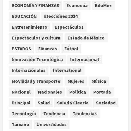
Reflexionan sobre el derecho a la
ECONOMÍA Y FINANZAS
Economía
EdoMex
ciudad y la resistencia desde el
barrio
EDUCACIÓN
Elecciones 2024
agosto 10, 2026
3
Entretenimiento
Espectáculos
Espectáculos y cultura
Estado de México
Jardín Hidalgo de Coyoacán atrae
mariposas y aves tras convertirse
ESTADOS
Finanzas
Fútbol
en espacio polinizador
Innovación Tecnológica
Internacional
agosto 10, 2026
4
Internacionales
International
Planta Tecolote-La Gloria recibió
Movilidad y Transporte
Mujeres
Música
tres veces fondos internacionales y
sigue sin concretarse
Nacional
Nacionales
Política
Portada
agosto 10, 2026
5
Principal
Salud
Salud y Ciencia
Sociedad
Tecnología
Tendencia
Tendencias
Turismo
Universidades