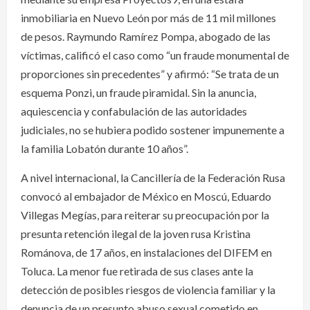
inmobiliaria en Nuevo León por más de 11 mil millones
de pesos. Raymundo Ramírez Pompa, abogado de las
víctimas, calificó el caso como “un fraude monumental de
proporciones sin precedentes” y afirmó: “Se trata de un
esquema Ponzi, un fraude piramidal. Sin la anuncia,
aquiescencia y confabulación de las autoridades
judiciales, no se hubiera podido sostener impunemente a
la familia Lobatón durante 10 años”.
A nivel internacional, la Cancillería de la Federación Rusa
convocó al embajador de México en Moscú, Eduardo
Villegas Megías, para reiterar su preocupación por la
presunta retención ilegal de la joven rusa Kristina
Románova, de 17 años, en instalaciones del DIFEM en
Toluca. La menor fue retirada de sus clases ante la
detección de posibles riesgos de violencia familiar y la
denuncia de un presunto abuso sexual cometido en