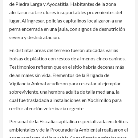
de Piedra Larga y Ayocatitla. Habitantes de la zona
alertaron sobre olores insoportables provenientes del
lugar. Al ingresar, policías capitalinos localizaron a una
perra encerrada en una jaula, con signos de desnutrición
severa y deshidratación.
En distintas áreas del terreno fueron ubicadas varias
bolsas de plástico con restos de al menos cinco caninos.
Testimonios refieren que en el sitio habría decenas más
de animales sin vida. Elementos de la Brigada de
Vigilancia Animal acudieron para rescatar al ejemplar
sobreviviente, una hembra adulta de talla mediana, la
cual fue trasladada a instalaciones en Xochimilco para
recibir atención veterinaria urgente.
Personal de la Fiscalía capitalina especializada en delitos
ambientales y de la Procuraduría Ambiental realizaron el
aseguramiento del inmueble. Se realizarán peritajes para