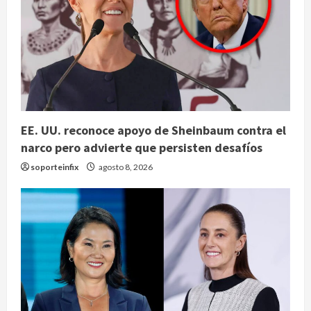
EE. UU. reconoce apoyo de Sheinbaum contra el
narco pero advierte que persisten desafíos
soporteinfix
agosto 8, 2026