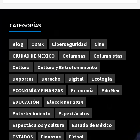
CATEGORÍAS
Blog
CDMX
Ciberseguridad
Cine
CIUDAD DE MEXICO
Columnas
Columnistas
Cultura
Cultura y Entretenimiento
Deportes
Derecho
Digital
Ecología
ECONOMÍA Y FINANZAS
Economía
EdoMex
EDUCACIÓN
Elecciones 2024
Entretenimiento
Espectáculos
Espectáculos y cultura
Estado de México
ESTADOS
Finanzas
Fútbol