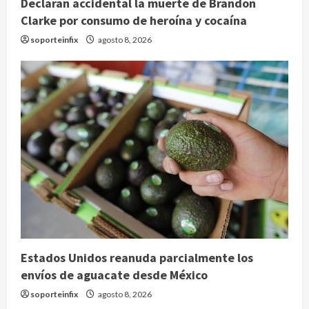
Declaran accidental la muerte de Brandon
Clarke por consumo de heroína y cocaína
soporteinfix
agosto 8, 2026
Estados Unidos reanuda parcialmente los
envíos de aguacate desde México
soporteinfix
agosto 8, 2026