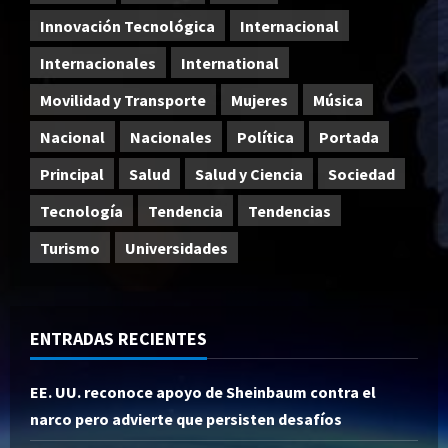
Innovación Tecnológica
Internacional
Internacionales
International
Movilidad y Transporte
Mujeres
Música
Nacional
Nacionales
Política
Portada
Principal
Salud
Salud y Ciencia
Sociedad
Tecnología
Tendencia
Tendencias
Turismo
Universidades
ENTRADAS RECIENTES
EE. UU. reconoce apoyo de Sheinbaum contra el
narco pero advierte que persisten desafíos