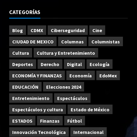
CATEGORÍAS
Blog
CDMX
Ciberseguridad
Cine
CIUDAD DE MEXICO
Columnas
Columnistas
Cultura
Cultura y Entretenimiento
Deportes
Derecho
Digital
Ecología
ECONOMÍA Y FINANZAS
Economía
EdoMex
EDUCACIÓN
Elecciones 2024
Entretenimiento
Espectáculos
Espectáculos y cultura
Estado de México
ESTADOS
Finanzas
Fútbol
Innovación Tecnológica
Internacional