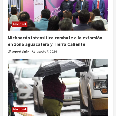
Nacional
Michoacán intensifica combate a la extorsión
en zona aguacatera y Tierra Caliente
soporteinfix
agosto 7, 2026
Nacional
México y Perú restablecen