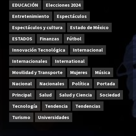
EDUCACIÓN
Elecciones 2024
Entretenimiento
Espectáculos
Espectáculos y cultura
Estado de México
ESTADOS
Finanzas
Fútbol
Innovación Tecnológica
Internacional
Internacionales
International
Movilidad y Transporte
Mujeres
Música
Nacional
Nacionales
Política
Portada
Principal
Salud
Salud y Ciencia
Sociedad
Tecnología
Tendencia
Tendencias
Turismo
Universidades