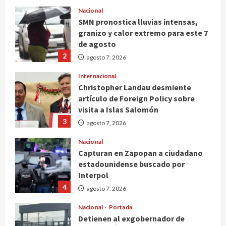
Nacional
SMN pronostica lluvias intensas,
granizo y calor extremo para este 7
de agosto
2
agosto 7, 2026
Internacional
Christopher Landau desmiente
artículo de Foreign Policy sobre
visita a Islas Salomón
3
agosto 7, 2026
Nacional
Capturan en Zapopan a ciudadano
estadounidense buscado por
Interpol
4
agosto 7, 2026
Nacional
Portada
Detienen al exgobernador de