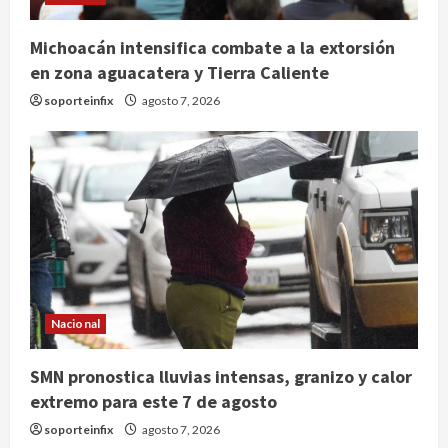
Michoacán intensifica combate a la extorsión
en zona aguacatera y Tierra Caliente
soporteinfix
agosto 7, 2026
Nacional
Nacional
SMN pronostica lluvias intensas,
granizo y calor extremo para este 7
SMN pronostica lluvias intensas, granizo y calor
de agosto
extremo para este 7 de agosto
2
agosto 7, 2026
soporteinfix
agosto 7, 2026