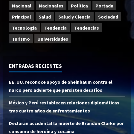
Nacional
Nacionales
Política
Portada
Principal
Salud
Salud y Ciencia
Sociedad
Tecnología
Tendencia
Tendencias
Turismo
Universidades
ENTRADAS RECIENTES
EE. UU. reconoce apoyo de Sheinbaum contra el
narco pero advierte que persisten desafíos
México y Perú restablecen relaciones diplomáticas
tras cuatro años de enfrentamientos
Declaran accidental la muerte de Brandon Clarke por
consumo de heroína y cocaína