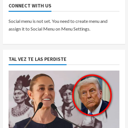
CONNECT WITH US
Social menu is not set. You need to create menu and
assign it to Social Menu on Menu Settings.
TAL VEZ TE LAS PERDISTE