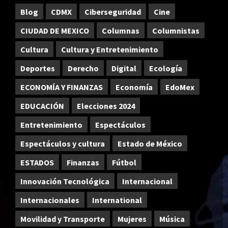
Blog
CDMX
Ciberseguridad
Cine
CIUDAD DE MEXICO
Columnas
Columnistas
Cultura
Cultura y Entretenimiento
Deportes
Derecho
Digital
Ecología
ECONOMÍA Y FINANZAS
Economía
EdoMex
EDUCACIÓN
Elecciones 2024
Entretenimiento
Espectáculos
Espectáculos y cultura
Estado de México
ESTADOS
Finanzas
Fútbol
Innovación Tecnológica
Internacional
Internacionales
International
Movilidad y Transporte
Mujeres
Música