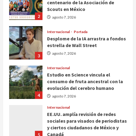
centenario de la Asociación de
Scouts en México
2
agosto 7, 2026
Internacional
Portada
Desplome de la IA arrastra a fondos
estrella de Wall Street
agosto 7, 2026
3
Internacional
Estudio en Science vincula el
consumo de fruta ancestral con la
evolución del cerebro humano
4
agosto 7, 2026
Internacional
EE.UU. amplía revisión de redes
sociales para visados de periodistas
y ciertos ciudadanos de México y
Canadá
5