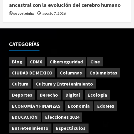
ancestral con la evolución del cerebro humano
soporteinfix
agosto 7, 2026
CATEGORÍAS
Blog
CDMX
Ciberseguridad
Cine
CIUDAD DE MEXICO
Columnas
Columnistas
Cultura
Cultura y Entretenimiento
Deportes
Derecho
Digital
Ecología
ECONOMÍA Y FINANZAS
Economía
EdoMex
EDUCACIÓN
Elecciones 2024
Entretenimiento
Espectáculos