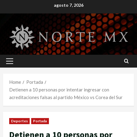
Skip
agosto 7, 2026
to
content
Primary
Menu
Home
Portada
Detienen a 10 personas por intentar ingresar con
acreditaciones falsas al partido México vs Corea del Sur
Deportes
Portada
Detienen a 10 personas por