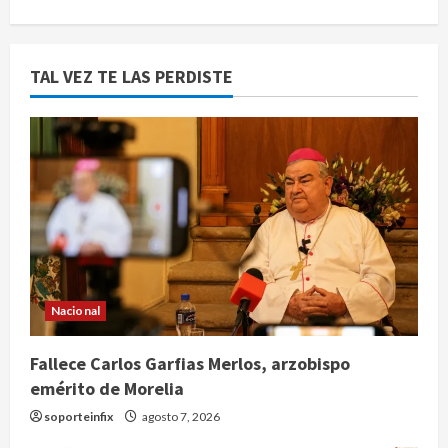
TAL VEZ TE LAS PERDISTE
Nacional
Fallece Carlos Garfias Merlos, arzobispo
emérito de Morelia
soporteinfix
agosto 7, 2026