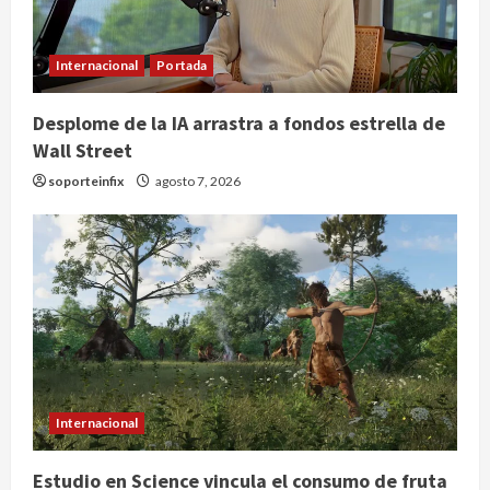
Internacional
Portada
Desplome de la IA arrastra a fondos estrella de
Wall Street
soporteinfix
agosto 7, 2026
Internacional
Estudio en Science vincula el consumo de fruta