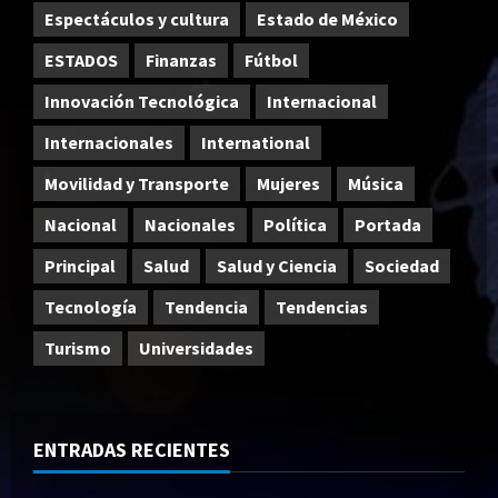
Espectáculos y cultura
Estado de México
ESTADOS
Finanzas
Fútbol
Innovación Tecnológica
Internacional
Internacionales
International
Movilidad y Transporte
Mujeres
Música
Nacional
Nacionales
Política
Portada
Principal
Salud
Salud y Ciencia
Sociedad
Tecnología
Tendencia
Tendencias
Turismo
Universidades
ENTRADAS RECIENTES