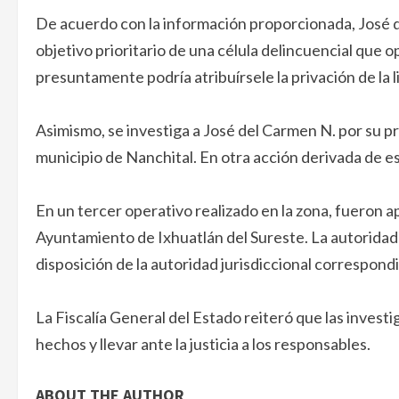
De acuerdo con la información proporcionada, José 
objetivo prioritario de una célula delincuencial que o
presuntamente podría atribuírsele la privación de la
Asimismo, se investiga a José del Carmen N. por su pr
municipio de Nanchital. En otra acción derivada de e
En un tercer operativo realizado en la zona, fueron a
Ayuntamiento de Ixhuatlán del Sureste. La autoridad
disposición de la autoridad jurisdiccional correspond
La Fiscalía General del Estado reiteró que las invest
hechos y llevar ante la justicia a los responsables.
ABOUT THE AUTHOR