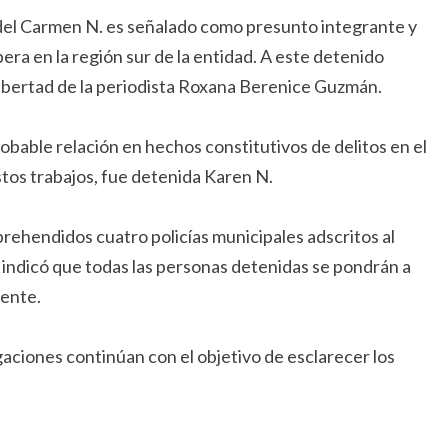
del Carmen N. es señalado como presunto integrante y
pera en la región sur de la entidad. A este detenido
 libertad de la periodista Roxana Berenice Guzmán.
obable relación en hechos constitutivos de delitos en el
stos trabajos, fue detenida Karen N.
prehendidos cuatro policías municipales adscritos al
 indicó que todas las personas detenidas se pondrán a
iente.
igaciones continúan con el objetivo de esclarecer los