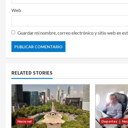
Web
Guardar mi nombre, correo electrónico y sitio web en es
RELATED STORIES
Nacional
Deportes
Nac