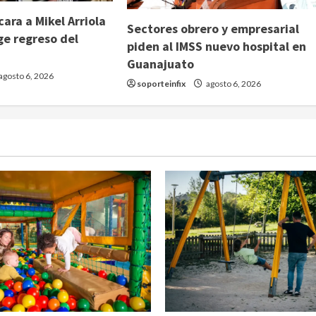
ara a Mikel Arriola
Sectores obrero y empresarial
ge regreso del
piden al IMSS nuevo hospital en
Guanajuato
agosto 6, 2026
soporteinfix
agosto 6, 2026