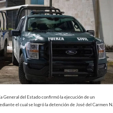
lía General del Estado confirmó la ejecución de un
ediante el cual se logró la detención de José del Carmen N