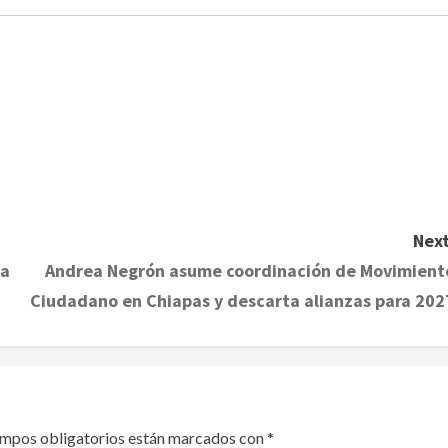
Next
da
Andrea Negrón asume coordinación de Movimient
Ciudadano en Chiapas y descarta alianzas para 202
ampos obligatorios están marcados con
*