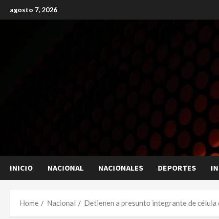
Skip
agosto 7, 2026
to
content
INICIO
NACIONAL
NACIONALES
DEPORTES
I
Home
Nacional
Detienen a presunto integrante de célula 