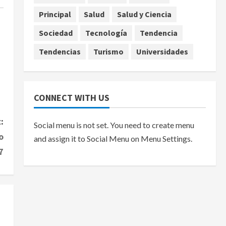
Principal
Salud
Salud y Ciencia
Sociedad
Tecnología
Tendencia
Tendencias
Turismo
Universidades
CONNECT WITH US
:
Social menu is not set. You need to create menu
o
and assign it to Social Menu on Menu Settings.
7