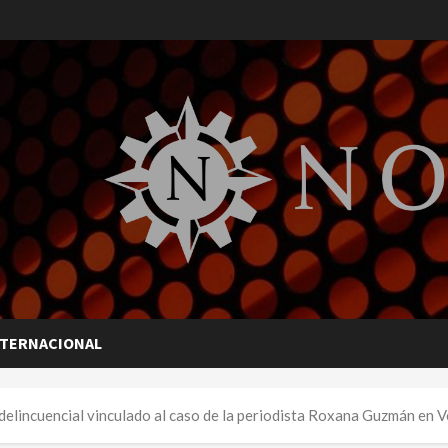
NTERNACIONAL
delincuencial vinculado al caso de la periodista Roxana Guzmán en 