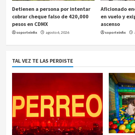
Detienen a persona por intentar
Aficionado enc
cobrar cheque falso de 420,000
en vuelo y exi
pesos en CDMX
ascenso
soporteinfix
agosto 6, 2026
soporteinfix
TAL VEZ TE LAS PERDISTE