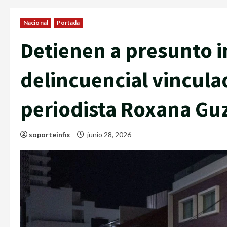
Nacional
Portada
Detienen a presunto i
delincuencial vinculad
periodista Roxana Gu
soporteinfix
junio 28, 2026