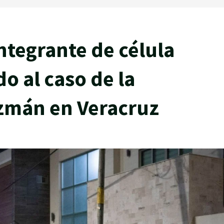
ntegrante de célula
o al caso de la
zmán en Veracruz