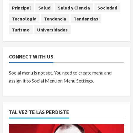
su inicio de la Leagues Cup 2026
Principal
Salud
Salud y Ciencia
Sociedad
agosto 6, 2026
5
Tecnología
Tendencia
Tendencias
Turismo
Universidades
CONNECT WITH US
Social menu is not set. You need to create menu and
assign it to Social Menu on Menu Settings.
TAL VEZ TE LAS PERDISTE