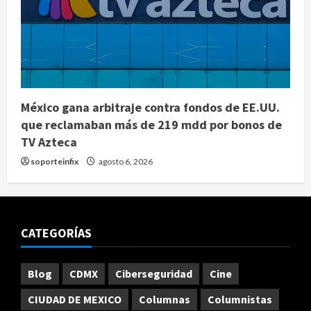
México gana arbitraje contra fondos de EE.UU.
que reclamaban más de 219 mdd por bonos de
TV Azteca
soporteinfix
agosto 6, 2026
CATEGORÍAS
Blog
CDMX
Ciberseguridad
Cine
CIUDAD DE MEXICO
Columnas
Columnistas