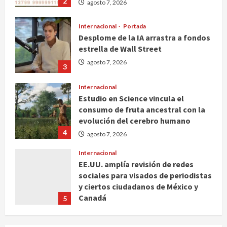
2
agosto 7, 2026
Internacional
Portada
Desplome de la IA arrastra a fondos
estrella de Wall Street
agosto 7, 2026
3
Internacional
Estudio en Science vincula el
consumo de fruta ancestral con la
evolución del cerebro humano
4
agosto 7, 2026
Internacional
EE.UU. amplía revisión de redes
sociales para visados de periodistas
y ciertos ciudadanos de México y
Canadá
5
agosto 7, 2026
Nacional