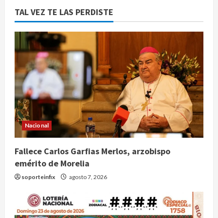
TAL VEZ TE LAS PERDISTE
Nacional
Fallece Carlos Garfias Merlos, arzobispo
emérito de Morelia
soporteinfix
agosto 7, 2026