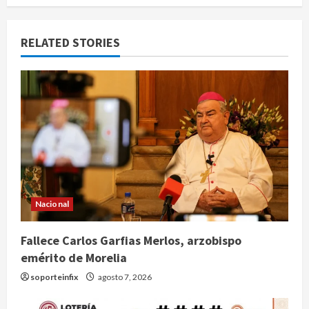
RELATED STORIES
Nacional
Fallece Carlos Garfias Merlos, arzobispo
emérito de Morelia
soporteinfix
agosto 7, 2026