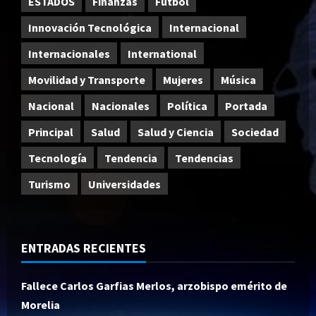
ESTADOS
Finanzas
Fútbol
Innovación Tecnológica
Internacional
Internacionales
International
Movilidad y Transporte
Mujeres
Música
Nacional
Nacionales
Política
Portada
Principal
Salud
Salud y Ciencia
Sociedad
Tecnología
Tendencia
Tendencias
Turismo
Universidades
ENTRADAS RECIENTES
Fallece Carlos Garfias Merlos, arzobispo emérito de
Morelia