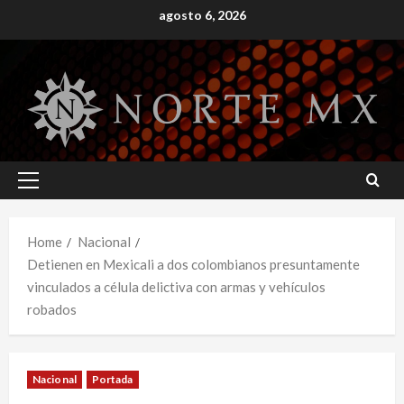
Skip
agosto 6, 2026
to
content
Primary
Menu
Home
Nacional
Detienen en Mexicali a dos colombianos presuntamente
vinculados a célula delictiva con armas y vehículos
robados
Nacional
Portada