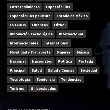
Entretenimiento
Espectáculos
Espectáculos y cultura
Estado de México
ESTADOS
Finanzas
Fútbol
Innovación Tecnológica
Internacional
Internacionales
International
Movilidad y Transporte
Mujeres
Música
Nacional
Nacionales
Política
Portada
Principal
Salud
Salud y Ciencia
Sociedad
Tecnología
Tendencia
Tendencias
Turismo
Universidades