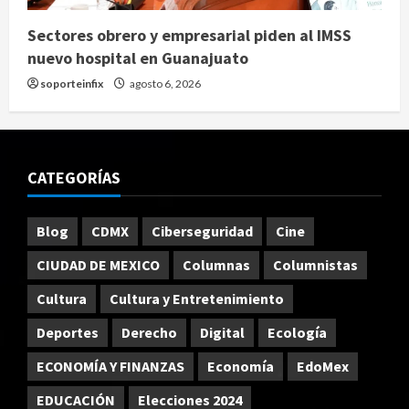
Sectores obrero y empresarial piden al IMSS
nuevo hospital en Guanajuato
soporteinfix
agosto 6, 2026
CATEGORÍAS
Blog
CDMX
Ciberseguridad
Cine
CIUDAD DE MEXICO
Columnas
Columnistas
Cultura
Cultura y Entretenimiento
Deportes
Derecho
Digital
Ecología
ECONOMÍA Y FINANZAS
Economía
EdoMex
EDUCACIÓN
Elecciones 2024