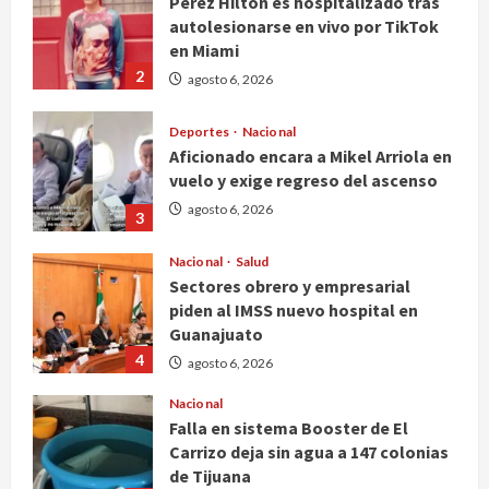
Perez Hilton es hospitalizado tras
autolesionarse en vivo por TikTok
en Miami
2
agosto 6, 2026
Deportes
Nacional
Aficionado encara a Mikel Arriola en
vuelo y exige regreso del ascenso
agosto 6, 2026
3
Nacional
Salud
Sectores obrero y empresarial
piden al IMSS nuevo hospital en
Guanajuato
4
agosto 6, 2026
Nacional
Falla en sistema Booster de El
Carrizo deja sin agua a 147 colonias
de Tijuana