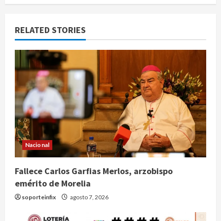
RELATED STORIES
Nacional
Fallece Carlos Garfias Merlos, arzobispo
emérito de Morelia
soporteinfix
agosto 7, 2026