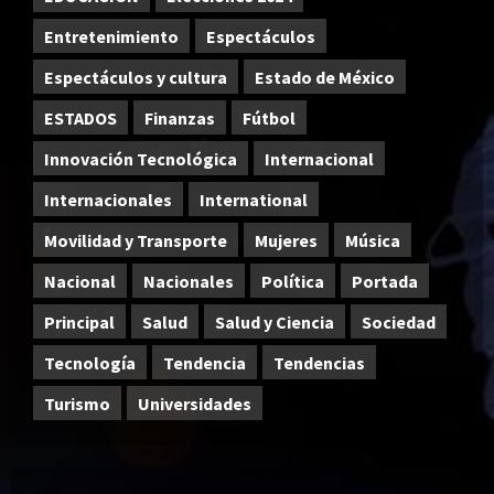
Entretenimiento
Espectáculos
Espectáculos y cultura
Estado de México
ESTADOS
Finanzas
Fútbol
Innovación Tecnológica
Internacional
Internacionales
International
Movilidad y Transporte
Mujeres
Música
Nacional
Nacionales
Política
Portada
Principal
Salud
Salud y Ciencia
Sociedad
Tecnología
Tendencia
Tendencias
Turismo
Universidades