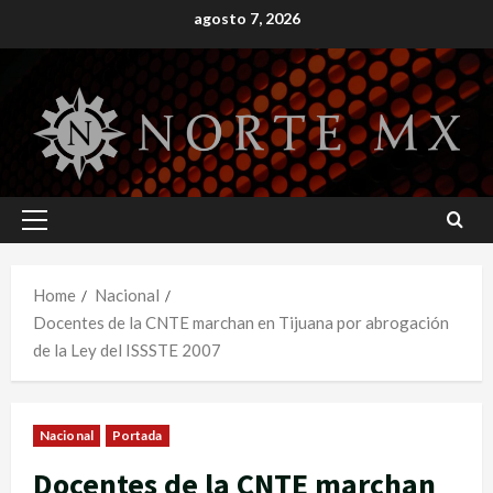
Skip
agosto 7, 2026
to
content
Primary
Menu
Home
Nacional
Docentes de la CNTE marchan en Tijuana por abrogación
de la Ley del ISSSTE 2007
Nacional
Portada
Docentes de la CNTE marchan